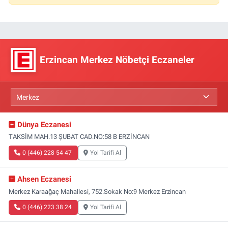
Erzincan Merkez Nöbetçi Eczaneler
Dünya Eczanesi
TAKSİM MAH.13 ŞUBAT CAD.NO:58 B ERZİNCAN
0 (446) 228 54 47
Yol Tarifi Al
Ahsen Eczanesi
Merkez Karaağaç Mahallesi, 752.Sokak No:9 Merkez Erzincan
0 (446) 223 38 24
Yol Tarifi Al