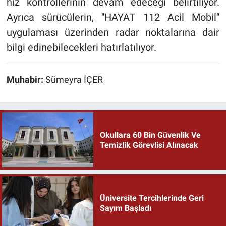
hız kontrollerinin devam edeceği belirtiliyor.
Ayrıca sürücülerin, "HAYAT 112 Acil Mobil"
uygulaması üzerinden radar noktalarına dair
bilgi edinebilecekleri hatırlatılıyor.
Muhabir:
Sümeyra İÇER
Okullara 60 Bin Güvenlik Ve
Temizlik Görevlisi Alınacak
Üniversite Tercihlerinde Geri
Sayım Başladı