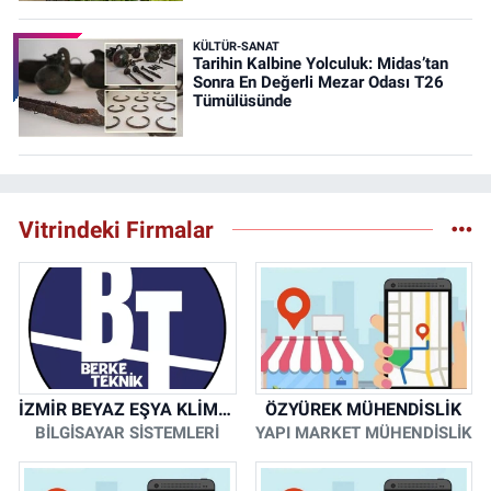
KÜLTÜR-SANAT
Tarihin Kalbine Yolculuk: Midas’tan
Sonra En Değerli Mezar Odası T26
Tümülüsünde
Vitrindeki Firmalar
İZMİR BEYAZ EŞYA KLİMA KOMBİ SERVİSİ
ÖZYÜREK MÜHENDİSLİK
BİLGİSAYAR SİSTEMLERİ
YAPI MARKET MÜHENDİSLİK