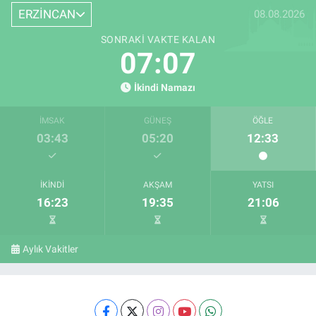
ERZİNCAN
08.08.2026
SONRAKI VAKTE KALAN
07:07
İkindi Namazı
İMSAK
GÜNEŞ
ÖĞLE
03:43
05:20
12:33
İKINDI
AKŞAM
YATSI
16:23
19:35
21:06
Aylık Vakitler