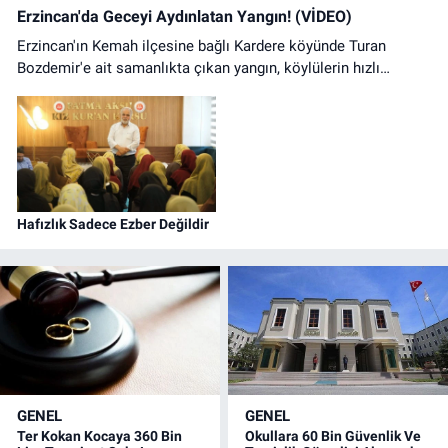
Erzincan'da Geceyi Aydınlatan Yangın! (VİDEO)
Erzincan'ın Kemah ilçesine bağlı Kardere köyünde Turan
Bozdemir'e ait samanlıkta çıkan yangın, köylülerin hızlı
müdahalesiyle kontrol altına alındı. Olayda can kaybı
yaşanmazken samanlıkta büyük çapta maddi hasar oluştu.
Hafızlık Sadece Ezber Değildir
GENEL
GENEL
Ter Kokan Kocaya 360 Bin
Okullara 60 Bin Güvenlik Ve