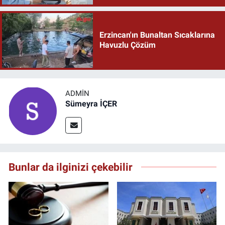
Erzincan'ın Bunaltan Sıcaklarına
Havuzlu Çözüm
ADMIN
Sümeyra İÇER
Bunlar da ilginizi çekebilir