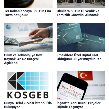
Ter Kokan Kocaya 360 Bin Lira
Okullara 60 Bin Güvenlik Ve
Tazminat Şoku!
Temizlik Görevlisi Alınacak
Bilim ve Teknolojiye Dev
Emeklilere Özel Dijital Kart
Kaynak: Ar-Ge Bütçesi
Olduğunu Biliyor muydunuz?
Açıklandı
Dünya Helal Zirvesi İstanbul'da
İnşaatta Yeni Kural: Projeler
Buluşuyor
Dijitale Taşınıyor