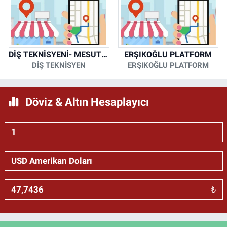
DİŞ TEKNİSYENİ- MESUT KORKMAZ
ERŞIKOĞLU PLATFORM
DİŞ TEKNİSYEN
ERŞIKOĞLU PLATFORM
Döviz & Altın Hesaplayıcı
₺