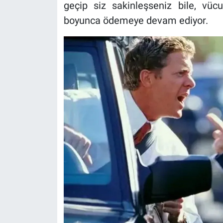
geçip siz sakinleşseniz bile, vü
boyunca ödemeye devam ediyor.