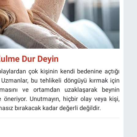
Zulme Dur Deyin
 olaylardan çok kişinin kendi bedenine açtığı
. Uzmanlar, bu tehlikeli döngüyü kırmak için
anmasını ve ortamdan uzaklaşarak beynin
öneriyor. Unutmayın, hiçbir olay veya kişi,
sız bırakacak kadar değerli değildir.