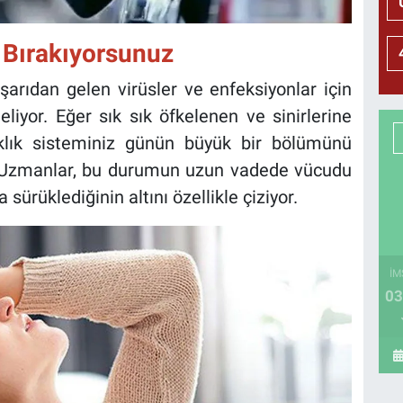
ı Bırakıyorsunuz
şarıdan gelen virüsler ve enfeksiyonlar için
liyor. Eğer sık sık öfkelenen ve sinirlerine
ıklık sisteminiz günün büyük bir bölümünü
. Uzmanlar, bu durumun uzun vadede vücudu
 sürüklediğinin altını özellikle çiziyor.
İM
03