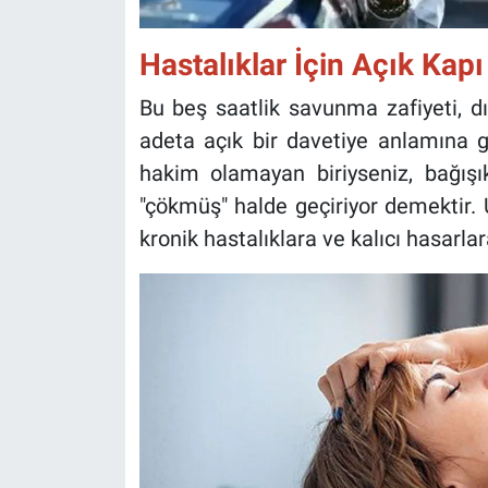
Hastalıklar İçin Açık Kap
Bu beş saatlik savunma zafiyeti, dı
adeta açık bir davetiye anlamına ge
hakim olamayan biriyseniz, bağış
"çökmüş" halde geçiriyor demektir
kronik hastalıklara ve kalıcı hasarlara