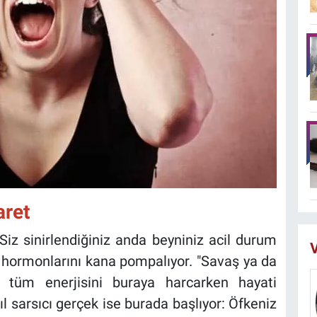
aret
Siz sinirlendiğiniz anda beyniniz acil durum
V
l hormonlarını kana pompalıyor. "Savaş ya da
tüm enerjisini buraya harcarken hayati
ıl sarsıcı gerçek ise burada başlıyor: Öfkeniz