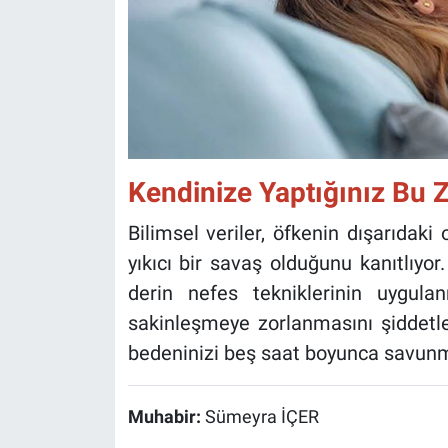
Kendinize Yaptığınız Bu 
Bilimsel veriler, öfkenin dışarıdaki
yıkıcı bir savaş olduğunu kanıtlıyor
derin nefes tekniklerinin uygul
sakinleşmeye zorlanmasını şiddetle 
bedeninizi beş saat boyunca savunma
Muhabir:
Sümeyra İÇER