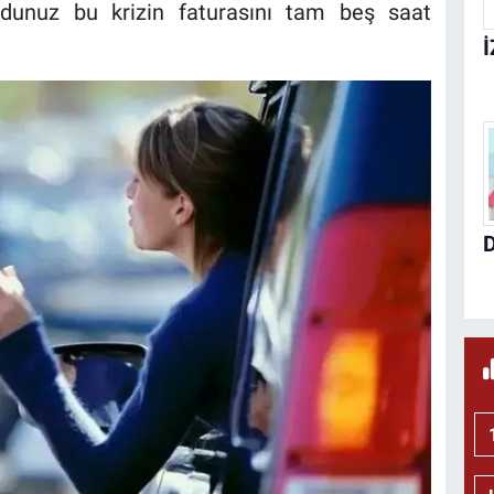
cudunuz bu krizin faturasını tam beş saat