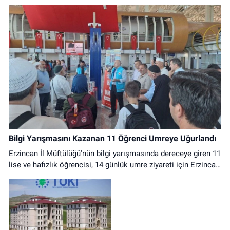
Bilgi Yarışmasını Kazanan 11 Öğrenci Umreye Uğurlandı
Erzincan İl Müftülüğü'nün bilgi yarışmasında dereceye giren 11
lise ve hafızlık öğrencisi, 14 günlük umre ziyareti için Erzincan
Havalimanı'ndan dualarla uğurlandı.