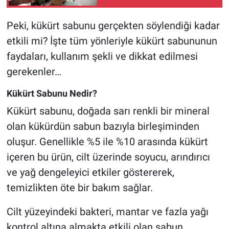
Peki, kükürt sabunu gerçekten söylendiği kadar
etkili mi? İşte tüm yönleriyle kükürt sabununun
faydaları, kullanım şekli ve dikkat edilmesi
gerekenler…
Kükürt Sabunu Nedir?
Kükürt sabunu, doğada sarı renkli bir mineral
olan kükürdün sabun bazıyla birleşiminden
oluşur. Genellikle %5 ile %10 arasında kükürt
içeren bu ürün, cilt üzerinde soyucu, arındırıcı
ve yağ dengeleyici etkiler göstererek,
temizlikten öte bir bakım sağlar.
Cilt yüzeyindeki bakteri, mantar ve fazla yağı
kontrol altına almakta etkili olan sabun,