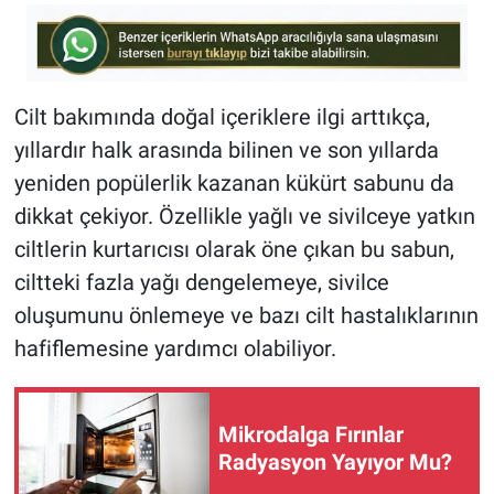
Cilt bakımında doğal içeriklere ilgi arttıkça,
yıllardır halk arasında bilinen ve son yıllarda
yeniden popülerlik kazanan kükürt sabunu da
dikkat çekiyor. Özellikle yağlı ve sivilceye yatkın
ciltlerin kurtarıcısı olarak öne çıkan bu sabun,
ciltteki fazla yağı dengelemeye, sivilce
oluşumunu önlemeye ve bazı cilt hastalıklarının
hafiflemesine yardımcı olabiliyor.
Mikrodalga Fırınlar
Radyasyon Yayıyor Mu?