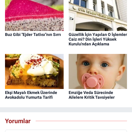
Buz Gibi "Ejder Tatlısı"nın Sırrı
Güzellik İçin Yapılan O İşlemler
Caiz mi? Din İşleri Yüksek
Kurulu'ndan Açıklama
Ekşi Mayalı Ekmek Üzerinde
Emziğe Veda Sürecinde
Avokadolu Yumurta Tarifi
Ailelere Kritik Tavsiyeler
Yorumlar