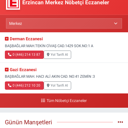
Erzincan Merkez Nöbetçi Eczaneler
Derman Eczanesi
BAŞBAĞLAR MAH.TEKİN CİVAŞ CAD.1429 SOK.NO:1 A
0 (446) 214 13 87
Yol Tarifi Al
Gazi Eczanesi
BAŞBAĞLAR MAH. HACI ALİ AKIN CAD. NO:41 ZEMİN :3
0 (446) 212 10 20
Yol Tarifi Al
Tüm Nöbetçi Eczaneler
Günün Manşetleri