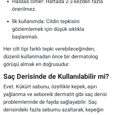
Hassas ciltler: Haftada 2-3 kezden fazla
önerilmez.
İlk kullanımda: Cildin tepkisini
gözlemlemek için düşük sıklıkla
başlanmalı.
Her cilt tipi farklı tepki verebileceğinden,
düzenli kullanmadan önce bir dermatolog
görüşü almak en doğrusudur.
Saç Derisinde de Kullanılabilir mi?
Evet. Kükürt sabunu, özellikle kepek, aşırı
yağlanma ve seboreik dermatit gibi saç derisi
problemlerinde de fayda sağlayabilir. Saç
derisindeki fazla sebumu azaltarak, kepeğin