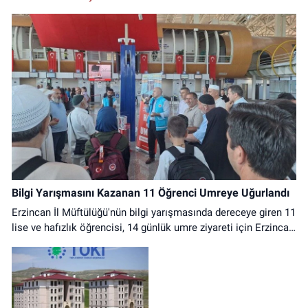
Bilgi Yarışmasını Kazanan 11 Öğrenci Umreye Uğurlandı
Erzincan İl Müftülüğü'nün bilgi yarışmasında dereceye giren 11
lise ve hafızlık öğrencisi, 14 günlük umre ziyareti için Erzincan
Havalimanı'ndan dualarla uğurlandı.