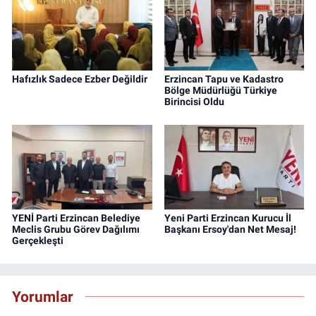
Hafızlık Sadece Ezber Değildir
Erzincan Tapu ve Kadastro
Bölge Müdürlüğü Türkiye
Birincisi Oldu
YENİ Parti Erzincan Belediye
Yeni Parti Erzincan Kurucu İl
Meclis Grubu Görev Dağılımı
Başkanı Ersoy'dan Net Mesaj!
Gerçekleşti
Yorumlar