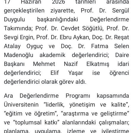
17 Haziran 2026 tarihleri arasında
gerçekleştirilen ziyarette, Prof. Dr. Sergül
Duygulu başkanlığındaki Değerlendirme
Takımında; Prof. Dr. Cevdet Söğütlü, Prof. Dr.
Sevgi Ergin, Prof. Dr. Ebru Aykan, Doç. Dr. Reşat
Atalay Oyguç ve Doç. Dr. Fatma Selen
Madenoğlu akademik değerlendirici; Daire
Başkanı Mehmet Nazif Elkatmış idari
değerlendirici; Elif Yaşar ise öğrenci
değerlendirici olarak görev aldı.
Ara Değerlendirme Programı kapsamında
Üniversitenin “liderlik, yönetişim ve kalite”,
“eğitim ve öğretim”, “araştırma ve geliştirme”
ve “toplumsal katkı” alanlarındaki çalışmaları;
planlama, uygulama, izleme ve iyileştirme