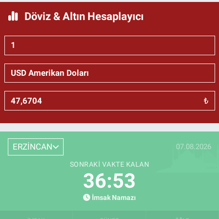
Döviz & Altın Hesaplayıcı
₺
ERZİNCAN
07.08.2026
SONRAKI VAKTE KALAN
36:52
İmsak Namazı