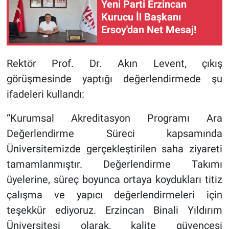
Yeni Parti Erzincan
Kurucu İl Başkanı
Ersoy'dan Net Mesaj!
Rektör Prof. Dr. Akın Levent, çıkış
görüşmesinde yaptığı değerlendirmede şu
ifadeleri kullandı:
“Kurumsal Akreditasyon Programı Ara
Değerlendirme Süreci kapsamında
Üniversitemizde gerçekleştirilen saha ziyareti
tamamlanmıştır. Değerlendirme Takımı
üyelerine, süreç boyunca ortaya koydukları titiz
çalışma ve yapıcı değerlendirmeleri için
teşekkür ediyoruz. Erzincan Binali Yıldırım
Üniversitesi olarak, kalite güvencesi