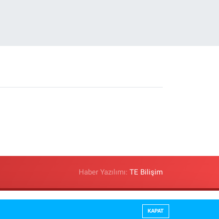
Haber Yazılımı:
TE Bilişim
adikal Değişiklikler Yürürlüğe Girdi
KAPAT