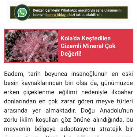
Kola'da Keşfedilen
Gizemli Mineral Çok
Değerli!
Badem, tarih boyunca insanoğlunun en eski
besin kaynaklarından biri olsa da, günümüzde
erken çiçeklenme eğilimi nedeniyle ilkbahar
donlarından en çok zarar gören meyve türleri
arasında yer almaktadır. Doğu Anadolu'nun
zorlu iklim koşulları göz önüne alındığında, bu
meyvenin bölgeye adaptasyonu stratejik bir