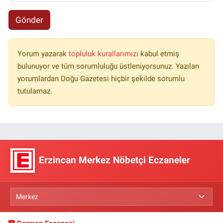
Gönder
Yorum yazarak
topluluk kurallarımızı
kabul etmiş
bulunuyor ve tüm sorumluluğu üstleniyorsunuz. Yazılan
yorumlardan Doğu Gazetesi hiçbir şekilde sorumlu
tutulamaz.
Erzincan Merkez Nöbetçi Eczaneler