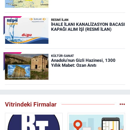
RESMİ İLAN
İHALE İLANI KANALİZASYON BACASI
KAPAĞI ALIM İŞİ (RESMİ İLAN)
KÜLTÜR-SANAT
Anadolu’nun Gizli Hazinesi, 1300
Yıllık Mabet: Ozan Anıtı
Vitrindeki Firmalar