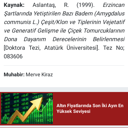
Kaynak:
Aslantaş, R. (1999).
Erzincan
Şartlarında Yetiştirilen Bazı Badem (Amygdalus
communis L.) Çeşit/Klon ve Tiplerinin Vejetatif
ve Generatif Gelişme ile Çiçek Tomurcuklarının
Dona Dayanım Derecelerinin Belirlenmesi
[Doktora Tezi, Atatürk Üniversitesi]. Tez No;
083606
Muhabir:
Merve Kiraz
Altın Fiyatlarında Son İki Ayın En
Yüksek Seviyesi