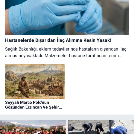
Hastanelerde Dışarıdan İlaç Alımına Kesin Yasak!
Sağlık Bakanlığı, eklem tedavilerinde hastaların dışarıdan ilaç
almasını yasakladı. Malzemeler hastane tarafından temin
edilecek, kurala uymayana ceza yolda.
Seyyah Marco Polo'nun
Gözünden Erzincan Ve Şehir
Hayatı