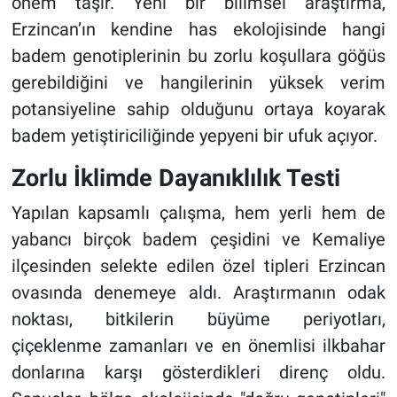
önem taşır. Yeni bir bilimsel araştırma,
Erzincan’ın kendine has ekolojisinde hangi
badem genotiplerinin bu zorlu koşullara göğüs
gerebildiğini ve hangilerinin yüksek verim
potansiyeline sahip olduğunu ortaya koyarak
badem yetiştiriciliğinde yepyeni bir ufuk açıyor.
Zorlu İklimde Dayanıklılık Testi
Yapılan kapsamlı çalışma, hem yerli hem de
yabancı birçok badem çeşidini ve Kemaliye
ilçesinden selekte edilen özel tipleri Erzincan
ovasında denemeye aldı. Araştırmanın odak
noktası, bitkilerin büyüme periyotları,
çiçeklenme zamanları ve en önemlisi ilkbahar
donlarına karşı gösterdikleri direnç oldu.