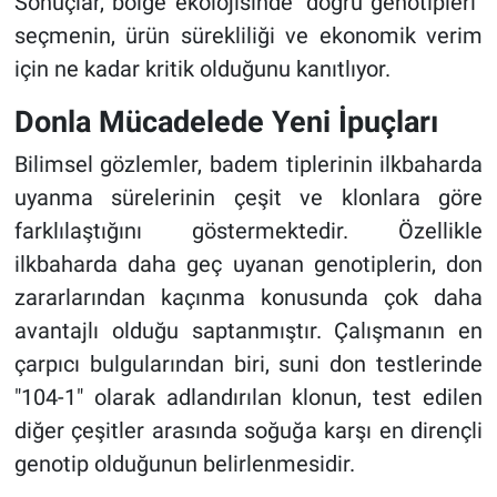
Sonuçlar, bölge ekolojisinde "doğru genotipleri"
seçmenin, ürün sürekliliği ve ekonomik verim
için ne kadar kritik olduğunu kanıtlıyor.
Donla Mücadelede Yeni İpuçları
Bilimsel gözlemler, badem tiplerinin ilkbaharda
uyanma sürelerinin çeşit ve klonlara göre
farklılaştığını göstermektedir. Özellikle
ilkbaharda daha geç uyanan genotiplerin, don
zararlarından kaçınma konusunda çok daha
avantajlı olduğu saptanmıştır. Çalışmanın en
çarpıcı bulgularından biri, suni don testlerinde
"104-1" olarak adlandırılan klonun, test edilen
diğer çeşitler arasında soğuğa karşı en dirençli
genotip olduğunun belirlenmesidir.