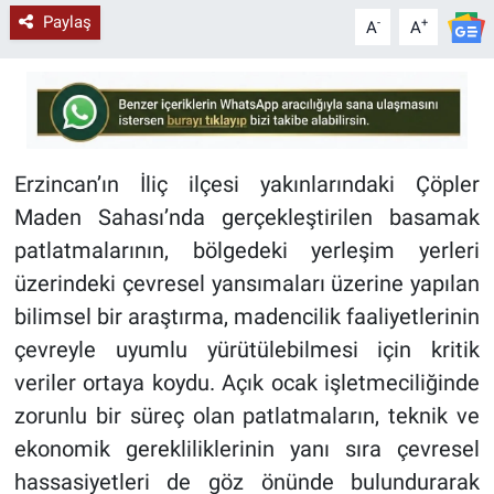
Paylaş
-
+
A
A
Erzincan’ın İliç ilçesi yakınlarındaki Çöpler
Maden Sahası’nda gerçekleştirilen basamak
patlatmalarının, bölgedeki yerleşim yerleri
üzerindeki çevresel yansımaları üzerine yapılan
bilimsel bir araştırma, madencilik faaliyetlerinin
çevreyle uyumlu yürütülebilmesi için kritik
veriler ortaya koydu. Açık ocak işletmeciliğinde
zorunlu bir süreç olan patlatmaların, teknik ve
ekonomik gerekliliklerinin yanı sıra çevresel
hassasiyetleri de göz önünde bulundurarak