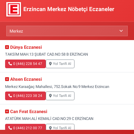
Erzincan Merkez Nöbetçi Eczaneler
Dünya Eczanesi
TAKSİM MAH.13 ŞUBAT CAD.NO:58 B ERZİNCAN
0 (446) 228 54 47
Yol Tarifi Al
Ahsen Eczanesi
Merkez Karaağaç Mahallesi, 752.Sokak No:9 Merkez Erzincan
0 (446) 223 38 24
Yol Tarifi Al
Can Fırat Eczanesi
ATATÜRK MAH.ALİ KEMALİ CAD.NO:29 C ERZİNCAN
0 (446) 212 00 77
Yol Tarifi Al