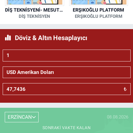
DİŞ TEKNİSYENİ- MESUT KORKMAZ
ERŞIKOĞLU PLATFORM
DİŞ TEKNİSYEN
ERŞIKOĞLU PLATFORM
Döviz & Altın Hesaplayıcı
₺
ERZİNCAN
08.08.2026
SONRAKI VAKTE KALAN