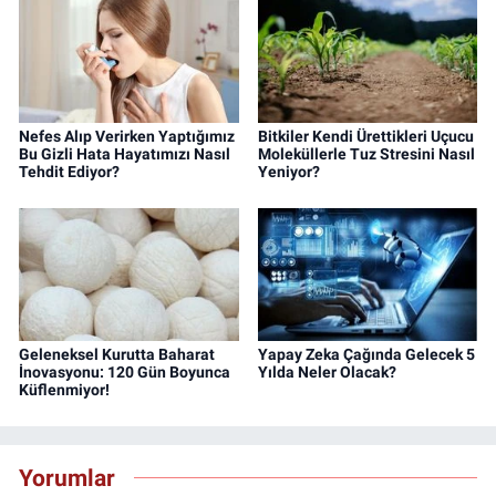
Nefes Alıp Verirken Yaptığımız
Bitkiler Kendi Ürettikleri Uçucu
Bu Gizli Hata Hayatımızı Nasıl
Moleküllerle Tuz Stresini Nasıl
Tehdit Ediyor?
Yeniyor?
Geleneksel Kurutta Baharat
Yapay Zeka Çağında Gelecek 5
İnovasyonu: 120 Gün Boyunca
Yılda Neler Olacak?
Küflenmiyor!
Yorumlar