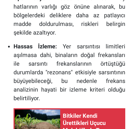
hatlarının varlığı göz önüne alınarak, bu
bölgelerdeki deliklere daha az patlayıcı
madde doldurulması, riskleri belirgin
şekilde azaltıyor.
Hassas İzleme:
Yer sarsıntısı limitleri
aşılmasa dahi, binaların doğal frekansları
ile sarsıntı frekanslarının örtüştüğü
durumlarda "rezonans" etkisiyle sarsıntının
büyüyebileceği, bu nedenle frekans
analizinin hayati bir izleme kriteri olduğu
belirtiliyor.
Bitkiler Kendi
Ürettikleri Uçucu