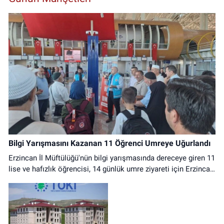
Bilgi Yarışmasını Kazanan 11 Öğrenci Umreye Uğurlandı
Erzincan İl Müftülüğü'nün bilgi yarışmasında dereceye giren 11
lise ve hafızlık öğrencisi, 14 günlük umre ziyareti için Erzincan
Havalimanı'ndan dualarla uğurlandı.