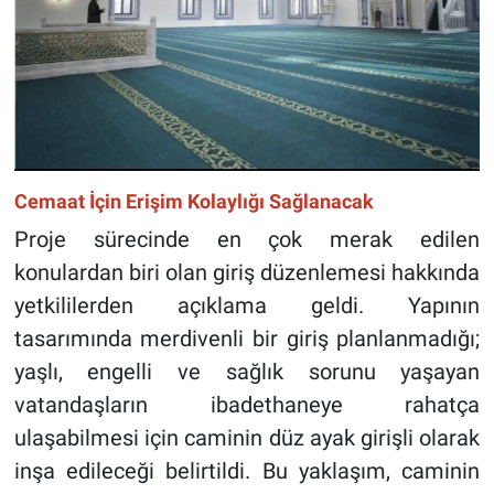
Cemaat İçin Erişim Kolaylığı Sağlanacak
Proje sürecinde en çok merak edilen
konulardan biri olan giriş düzenlemesi hakkında
yetkililerden açıklama geldi. Yapının
tasarımında merdivenli bir giriş planlanmadığı;
yaşlı, engelli ve sağlık sorunu yaşayan
vatandaşların ibadethaneye rahatça
ulaşabilmesi için caminin düz ayak girişli olarak
inşa edileceği belirtildi. Bu yaklaşım, caminin