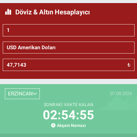
Döviz & Altın Hesaplayıcı
₺
ERZİNCAN
07.08.2026
SONRAKI VAKTE KALAN
02:54:53
Akşam Namazı