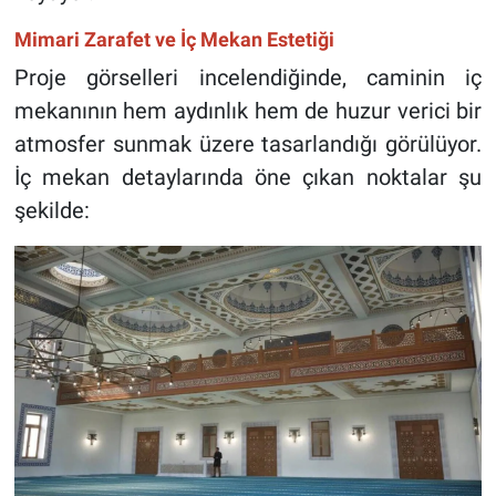
Mimari Zarafet ve İç Mekan Estetiği
Proje görselleri incelendiğinde, caminin iç
mekanının hem aydınlık hem de huzur verici bir
atmosfer sunmak üzere tasarlandığı görülüyor.
İç mekan detaylarında öne çıkan noktalar şu
şekilde: