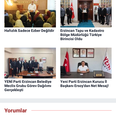
Hafızlık Sadece Ezber Değildir
Erzincan Tapu ve Kadastro
Bölge Müdürlüğü Türkiye
Birincisi Oldu
YENİ Parti Erzincan Belediye
Yeni Parti Erzincan Kurucu İl
Meclis Grubu Görev Dağılımı
Başkanı Ersoy'dan Net Mesaj!
Gerçekleşti
Yorumlar