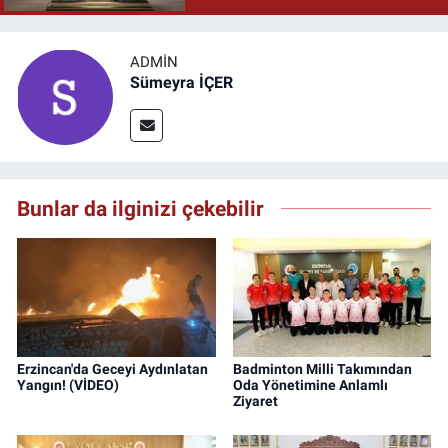
ADMIN
Sümeyra İÇER
Bunlar da ilginizi çekebilir
Erzincan'da Geceyi Aydınlatan
Badminton Milli Takımından
Yangın! (VİDEO)
Oda Yönetimine Anlamlı
Ziyaret