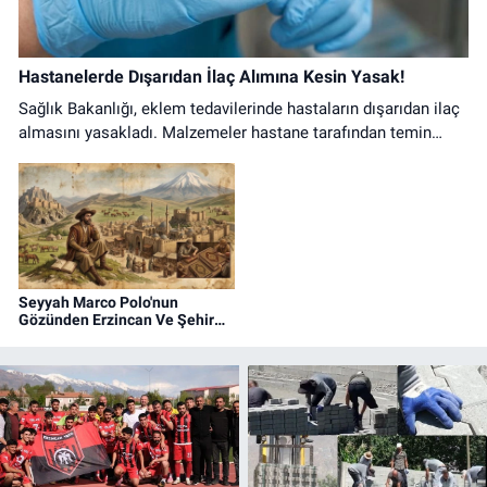
Hastanelerde Dışarıdan İlaç Alımına Kesin Yasak!
Sağlık Bakanlığı, eklem tedavilerinde hastaların dışarıdan ilaç
almasını yasakladı. Malzemeler hastane tarafından temin
edilecek, kurala uymayana ceza yolda.
Seyyah Marco Polo'nun
Gözünden Erzincan Ve Şehir
Hayatı