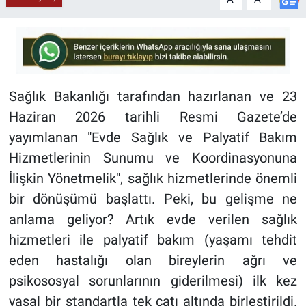
Sağlık Bakanlığı tarafından hazırlanan ve 23
Haziran 2026 tarihli Resmi Gazete’de
yayımlanan "Evde Sağlık ve Palyatif Bakım
Hizmetlerinin Sunumu ve Koordinasyonuna
İlişkin Yönetmelik", sağlık hizmetlerinde önemli
bir dönüşümü başlattı. Peki, bu gelişme ne
anlama geliyor? Artık evde verilen sağlık
hizmetleri ile palyatif bakım (yaşamı tehdit
eden hastalığı olan bireylerin ağrı ve
psikososyal sorunlarının giderilmesi) ilk kez
yasal bir standartla tek çatı altında birleştirildi.