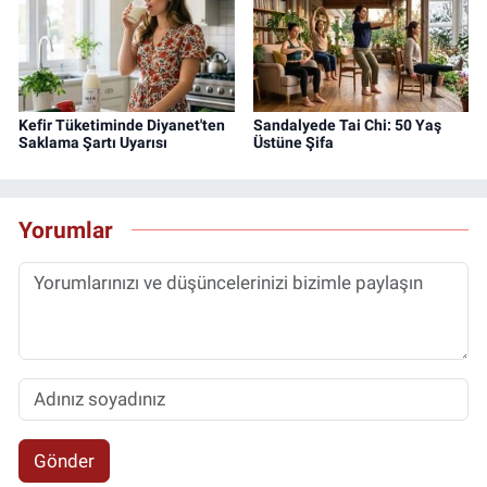
Kefir Tüketiminde Diyanet'ten
Sandalyede Tai Chi: 50 Yaş
Saklama Şartı Uyarısı
Üstüne Şifa
Yorumlar
Gönder