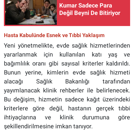
Kumar Sadece Para
Değil Beyni De Bitiriyor
Hasta Kabulünde Esnek ve Tıbbi Yaklaşım
Yeni yönetmelikte, evde sağlık hizmetlerinden
yararlanmak için kullanılan katı yaş ve
bağımlılık oranı gibi sayısal kriterler kaldırıldı.
Bunun yerine, kimlerin evde sağlık hizmeti
alacağı Sağlık Bakanlığı tarafından
yayımlanacak klinik rehberler ile belirlenecek.
Bu değişim, hizmetin sadece kağıt üzerindeki
kriterlere göre değil, hastanın gerçek tıbbi
ihtiyaçlarına ve klinik durumuna göre
şekillendirilmesine imkan tanıyor.