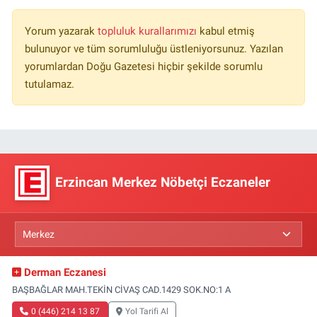
Yorum yazarak
topluluk kurallarımızı
kabul etmiş
bulunuyor ve tüm sorumluluğu üstleniyorsunuz. Yazılan
yorumlardan Doğu Gazetesi hiçbir şekilde sorumlu
tutulamaz.
Erzincan Merkez Nöbetçi Eczaneler
Derman Eczanesi
BAŞBAĞLAR MAH.TEKİN CİVAŞ CAD.1429 SOK.NO:1 A
0 (446) 214 13 87
Yol Tarifi Al