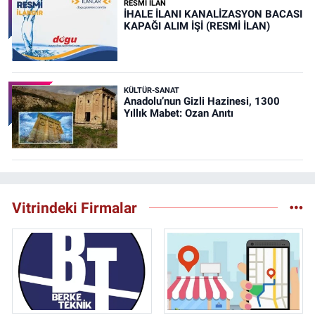
RESMİ İLAN
İHALE İLANI KANALİZASYON BACASI
KAPAĞI ALIM İŞİ (RESMİ İLAN)
KÜLTÜR-SANAT
Anadolu’nun Gizli Hazinesi, 1300
Yıllık Mabet: Ozan Anıtı
Vitrindeki Firmalar