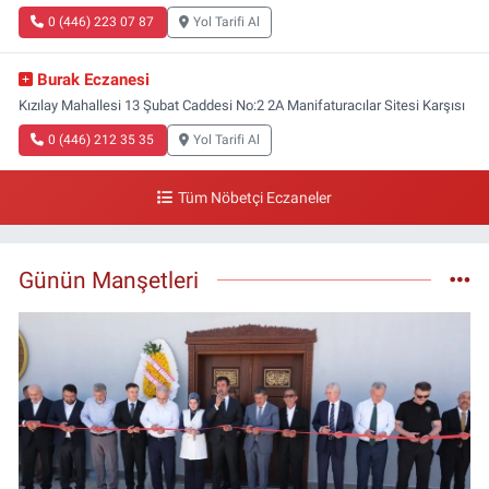
0 (446) 223 07 87
Yol Tarifi Al
Burak Eczanesi
Kızılay Mahallesi 13 Şubat Caddesi No:2 2A Manifaturacılar Sitesi Karşısı
0 (446) 212 35 35
Yol Tarifi Al
Tüm Nöbetçi Eczaneler
Günün Manşetleri