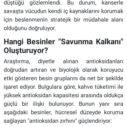
düştüğü gözlemlendi. Bu durum, kanserle
savaşta vücudun kendi iç kaynaklarını korumak
için beslenmenin stratejik bir müdahale alanı
olduğunu doğruluyor.
Hangi Besinler "Savunma Kalkanı"
Oluşturuyor?
Araştırma, diyetle alınan antioksidanları
doğrudan artıran ve biyolojik olarak koruyucu
etki gösteren besin gruplarını da net bir şekilde
işaret ediyor. Bulgulara göre, kahve tüketimi ile
yüksek antioksidan kapasitesi arasında oldukça
güçlü bir ilişki bulunuyor. Bunun yanı sıra
aşağıdaki besinler, hücresel düzeyde koruma
sağlayan "antioksidan zırhını" güçlendiriyor: