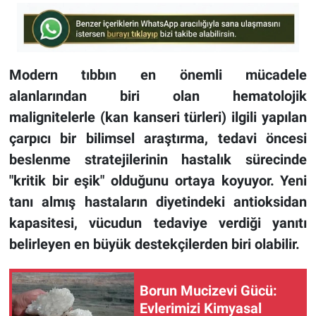
Modern tıbbın en önemli mücadele
alanlarından biri olan hematolojik
malignitelerle (kan kanseri türleri) ilgili yapılan
çarpıcı bir bilimsel araştırma, tedavi öncesi
beslenme stratejilerinin hastalık sürecinde
"kritik bir eşik" olduğunu ortaya koyuyor. Yeni
tanı almış hastaların diyetindeki antioksidan
kapasitesi, vücudun tedaviye verdiği yanıtı
belirleyen en büyük destekçilerden biri olabilir.
Borun Mucizevi Gücü:
Evlerimizi Kimyasal