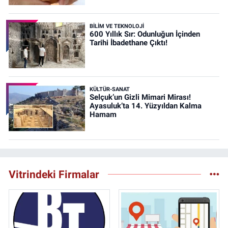
BİLİM VE TEKNOLOJİ
600 Yıllık Sır: Odunluğun İçinden
Tarihi İbadethane Çıktı!
KÜLTÜR-SANAT
Selçuk’un Gizli Mimari Mirası!
Ayasuluk’ta 14. Yüzyıldan Kalma
Hamam
Vitrindeki Firmalar