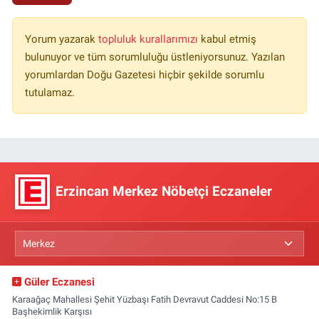
Yorum yazarak
topluluk kurallarımızı
kabul etmiş
bulunuyor ve tüm sorumluluğu üstleniyorsunuz. Yazılan
yorumlardan Doğu Gazetesi hiçbir şekilde sorumlu
tutulamaz.
Erzincan Merkez Nöbetçi Eczaneler
Güler Eczanesi
Karaağaç Mahallesi Şehit Yüzbaşı Fatih Devravut Caddesi No:15 B
Başhekimlik Karşısı