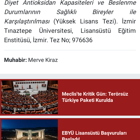
Diyet Antioksidan Kapasiteleri ve Beslenme
Durumlarının Sağlıklı Bireyler ile
Karşılaştırılması
(Yüksek Lisans Tezi). İzmir
Tınaztepe Üniversitesi, Lisansüstü Eğitim
Enstitüsü, İzmir. Tez No; 976636
Muhabir:
Merve Kiraz
Meclis'te Kritik Gün: Terörsüz
Türkiye Paketi Kurulda
EBYÜ Lisansüstü Başvuruları
Başladı!