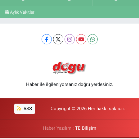
Aylık Vakitler
Haber ile ilgileniyorsanız doğru yerdesiniz.
RSS
Copyright © 2026 Her hakkı saklıdır.
Haber Yazılımı:
TE Bilişim