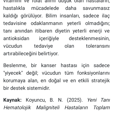
vitamini ve folat alımı düşük olan hastaların,
hastalıkla mücadelede daha savunmasız
kaldığı görülüyor. Bilim insanları, sadece ilaç
tedavisine odaklanmanın yeterli olmadığını;
tanı anından itibaren diyetin yeterli enerji ve
antioksidan içeriğiyle desteklenmesinin,
vücudun tedaviye olan toleransını
artırabileceğini belirtiyor.
Beslenme, bir kanser hastası için sadece
"yiyecek" değil; vücudun tüm fonksiyonlarını
korumaya alan, en doğal ve en etkili stratejik
bir destek sistemidir.
Kaynak:
Koyuncu, B. N. (2025).
Yeni Tanı
Hematolojik Maligniteli Hastaların Toplam