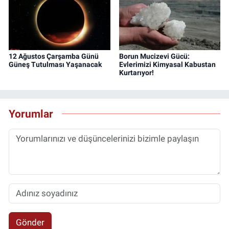
12 Ağustos Çarşamba Günü
Borun Mucizevi Gücü:
Güneş Tutulması Yaşanacak
Evlerimizi Kimyasal Kabustan
Kurtarıyor!
Yorumlar
Gönder