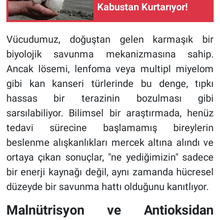
Kabustan Kurtarıyor!
Vücudumuz, doğuştan gelen karmaşık bir
biyolojik savunma mekanizmasına sahip.
Ancak lösemi, lenfoma veya multipl miyelom
gibi kan kanseri türlerinde bu denge, tıpkı
hassas bir terazinin bozulması gibi
sarsılabiliyor. Bilimsel bir araştırmada, henüz
tedavi sürecine başlamamış bireylerin
beslenme alışkanlıkları mercek altına alındı ve
ortaya çıkan sonuçlar, "ne yediğimizin" sadece
bir enerji kaynağı değil, aynı zamanda hücresel
düzeyde bir savunma hattı olduğunu kanıtlıyor.
Malnütrisyon ve Antioksidan