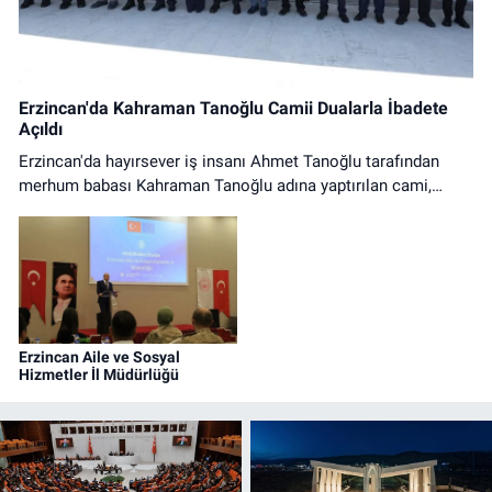
Erzincan'da Kahraman Tanoğlu Camii Dualarla İbadete
Açıldı
Erzincan'da hayırsever iş insanı Ahmet Tanoğlu tarafından
merhum babası Kahraman Tanoğlu adına yaptırılan cami,
düzenlenen tören ve ilk cuma namazıyla ibadete açıldı.
Erzincan Aile ve Sosyal
Hizmetler İl Müdürlüğü