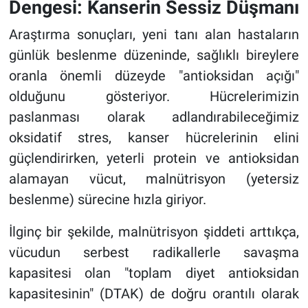
Dengesi: Kanserin Sessiz Düşmanı
Araştırma sonuçları, yeni tanı alan hastaların
günlük beslenme düzeninde, sağlıklı bireylere
oranla önemli düzeyde "antioksidan açığı"
olduğunu gösteriyor. Hücrelerimizin
paslanması olarak adlandırabileceğimiz
oksidatif stres, kanser hücrelerinin elini
güçlendirirken, yeterli protein ve antioksidan
alamayan vücut, malnütrisyon (yetersiz
beslenme) sürecine hızla giriyor.
İlginç bir şekilde, malnütrisyon şiddeti arttıkça,
vücudun serbest radikallerle savaşma
kapasitesi olan "toplam diyet antioksidan
kapasitesinin" (DTAK) de doğru orantılı olarak