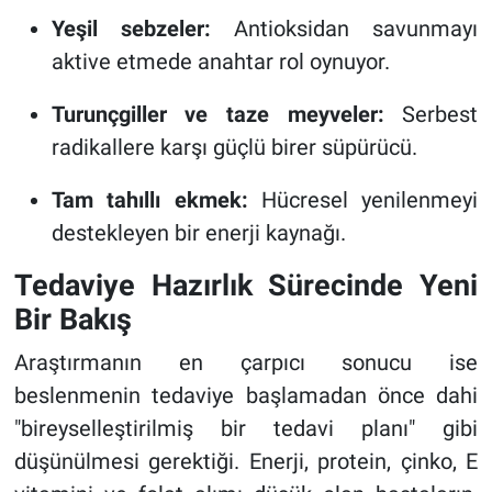
Yeşil sebzeler:
Antioksidan savunmayı
aktive etmede anahtar rol oynuyor.
Turunçgiller ve taze meyveler:
Serbest
radikallere karşı güçlü birer süpürücü.
Tam tahıllı ekmek:
Hücresel yenilenmeyi
destekleyen bir enerji kaynağı.
Tedaviye Hazırlık Sürecinde Yeni
Bir Bakış
Araştırmanın en çarpıcı sonucu ise
beslenmenin tedaviye başlamadan önce dahi
"bireyselleştirilmiş bir tedavi planı" gibi
düşünülmesi gerektiği. Enerji, protein, çinko, E