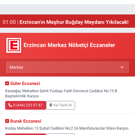
02:00 |
Emniyet Genel Müdürlüğüne 6 Bin 250 Yeni Kadro
01:00 |
Erzincan'ın Meşhur Buğday Meydanı Yıkılacak!
Erzincan Merkez Nöbetçi Eczaneler
Güler Eczanesi
Karaağaç Mahallesi Şehit Yüzbaşı Fatih Devravut Caddesi No:15 B
Başhekimlik Karşısı
0 (446) 223 07 87
Yol Tarifi Al
Burak Eczanesi
Kızılay Mahallesi 13 Şubat Caddesi No:2 2A Manifaturacılar Sitesi Karşısı