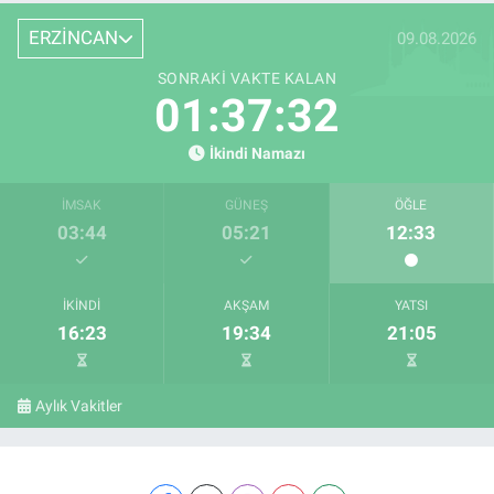
ERZİNCAN
09.08.2026
SONRAKI VAKTE KALAN
01:37:32
İkindi Namazı
İMSAK
GÜNEŞ
ÖĞLE
03:44
05:21
12:33
İKINDI
AKŞAM
YATSI
16:23
19:34
21:05
Aylık Vakitler