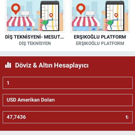
DİŞ TEKNİSYENİ- MESUT KORKMAZ
ERŞIKOĞLU PLATFORM
DİŞ TEKNİSYEN
ERŞIKOĞLU PLATFORM
Döviz & Altın Hesaplayıcı
₺