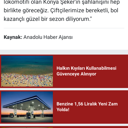
lokomotifi olan Konya Şeker'in şahlanışını hep
birlikte göreceğiz. Çiftçilerimize bereketli, bol
kazançlı güzel bir sezon diliyorum."
Kaynak:
Anadolu Haber Ajansı
Halkın Kıyıları Kullanabilmesi
Güvenceye Alınıyor
Benzine 1,56 Liralık Yeni Zam
Yolda!