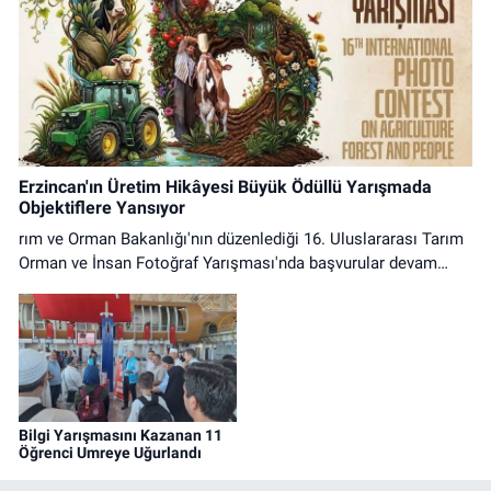
Erzincan'ın Üretim Hikâyesi Büyük Ödüllü Yarışmada
Objektiflere Yansıyor
rım ve Orman Bakanlığı'nın düzenlediği 16. Uluslararası Tarım
Orman ve İnsan Fotoğraf Yarışması'nda başvurular devam
ediyor.
Bilgi Yarışmasını Kazanan 11
Öğrenci Umreye Uğurlandı