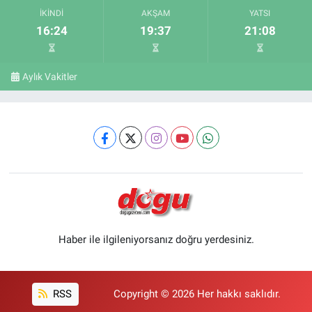
İKINDI
AKŞAM
YATSI
16:24
19:37
21:08
Aylık Vakitler
Haber ile ilgileniyorsanız doğru yerdesiniz.
RSS
Copyright © 2026 Her hakkı saklıdır.