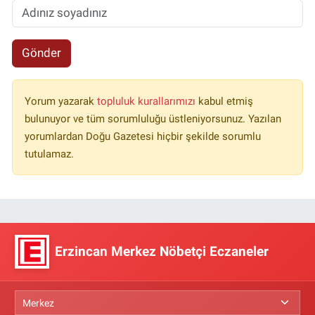
Gönder
Yorum yazarak
topluluk kurallarımızı
kabul etmiş
bulunuyor ve tüm sorumluluğu üstleniyorsunuz. Yazılan
yorumlardan Doğu Gazetesi hiçbir şekilde sorumlu
tutulamaz.
Erzincan Merkez Nöbetçi Eczaneler