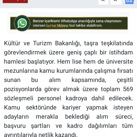
Kültür ve Turizm Bakanlığı, taşra teşkilatında
görevlendirmek üzere geniş çaplı bir istihdam
hamlesi başlatıyor. Hem lise hem de üniversite
mezunlarına kamu kurumlarında çalışma fırsatı
sunan bu alım kapsamında, çeşitli
pozisyonlarda görev almak üzere toplam 569
sözleşmeli personel kadroya dahil edilecek.
Kamu sektöründe kariyer yapmak isteyen
adayların merakla beklediği alım süreci,
başvuru şartları ve kadro dağılımları tüm
ayrıntılarıyla netlik kazandı.