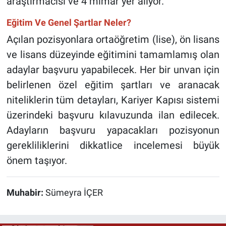
araştırmacısı ve 4 mimar yer alıyor.
Eğitim Ve Genel Şartlar Neler?
Açılan pozisyonlara ortaöğretim (lise), ön lisans
ve lisans düzeyinde eğitimini tamamlamış olan
adaylar başvuru yapabilecek. Her bir unvan için
belirlenen özel eğitim şartları ve aranacak
niteliklerin tüm detayları, Kariyer Kapısı sistemi
üzerindeki başvuru kılavuzunda ilan edilecek.
Adayların başvuru yapacakları pozisyonun
gerekliliklerini dikkatlice incelemesi büyük
önem taşıyor.
Muhabir:
Sümeyra İÇER