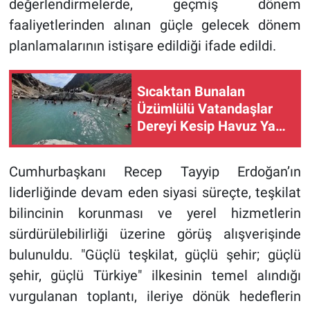
değerlendirmelerde, geçmiş dönem
faaliyetlerinden alınan güçle gelecek dönem
planlamalarının istişare edildiği ifade edildi.
Sıcaktan Bunalan
Üzümlülü Vatandaşlar
Dereyi Kesip Havuz Yaptı
(VİDEO)
Cumhurbaşkanı Recep Tayyip Erdoğan’ın
liderliğinde devam eden siyasi süreçte, teşkilat
bilincinin korunması ve yerel hizmetlerin
sürdürülebilirliği üzerine görüş alışverişinde
bulunuldu. "Güçlü teşkilat, güçlü şehir; güçlü
şehir, güçlü Türkiye" ilkesinin temel alındığı
vurgulanan toplantı, ileriye dönük hedeflerin