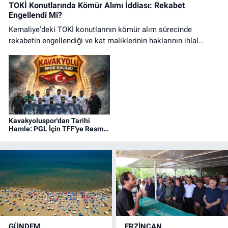
TOKİ Konutlarında Kömür Alımı İddiası: Rekabet
Engellendi Mi?
Kemaliye'deki TOKİ konutlarının kömür alım sürecinde
rekabetin engellendiği ve kat maliklerinin haklarının ihlal
edildiği iddialarına ilişkin basın açıklaması.
Kavakyoluspor'dan Tarihi
Hamle: PGL İçin TFF'ye Resmi
Başvuru Yapıldı!
GÜNDEM
ERZINCAN