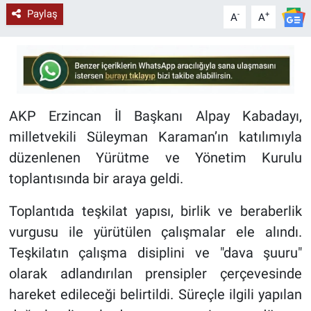
Paylaş
-
+
A
A
AKP Erzincan İl Başkanı Alpay Kabadayı,
milletvekili Süleyman Karaman’ın katılımıyla
düzenlenen Yürütme ve Yönetim Kurulu
toplantısında bir araya geldi.
Toplantıda teşkilat yapısı, birlik ve beraberlik
vurgusu ile yürütülen çalışmalar ele alındı.
Teşkilatın çalışma disiplini ve "dava şuuru"
olarak adlandırılan prensipler çerçevesinde
hareket edileceği belirtildi. Süreçle ilgili yapılan