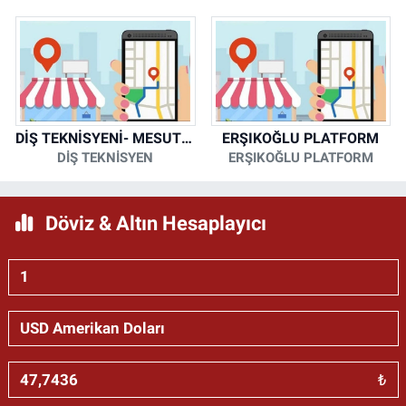
DİŞ TEKNİSYENİ- MESUT KORKMAZ
ERŞIKOĞLU PLATFORM
DİŞ TEKNİSYEN
ERŞIKOĞLU PLATFORM
Döviz & Altın Hesaplayıcı
₺