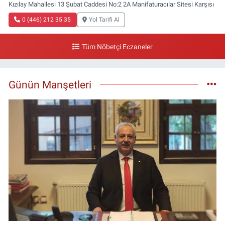
Kızılay Mahallesi 13 Şubat Caddesi No:2 2A Manifaturacılar Sitesi Karşısı
0 (446) 212 35 35
Yol Tarifi Al
Tüm Nöbetçi Eczaneler
Günün Manşetleri