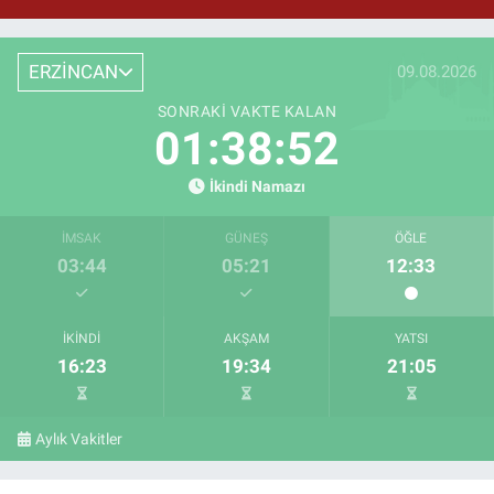
ERZİNCAN
09.08.2026
SONRAKI VAKTE KALAN
01:38:51
İkindi Namazı
İMSAK
GÜNEŞ
ÖĞLE
03:44
05:21
12:33
İKINDI
AKŞAM
YATSI
16:23
19:34
21:05
Aylık Vakitler