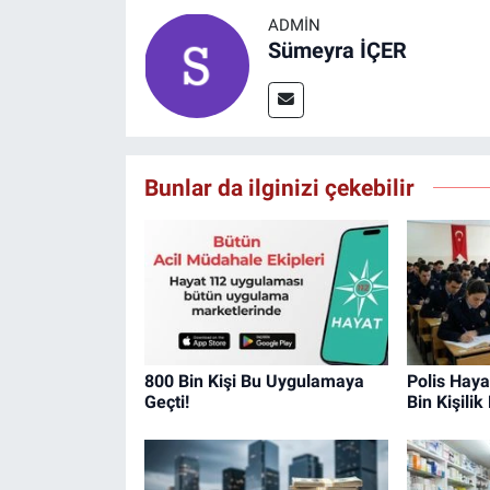
ADMIN
Sümeyra İÇER
Bunlar da ilginizi çekebilir
800 Bin Kişi Bu Uygulamaya
Polis Haya
Geçti!
Bin Kişilik