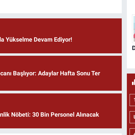
ında Yükselme Devam Ediyor!
anı Başlıyor: Adaylar Hafta Sonu Ter
lik Nöbeti: 30 Bin Personel Alınacak