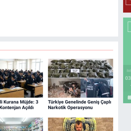
İM
03
li Kurana Müjde: 3
Türkiye Genelinde Geniş Çaplı
 Kontenjan Açıldı
Narkotik Operasyonu