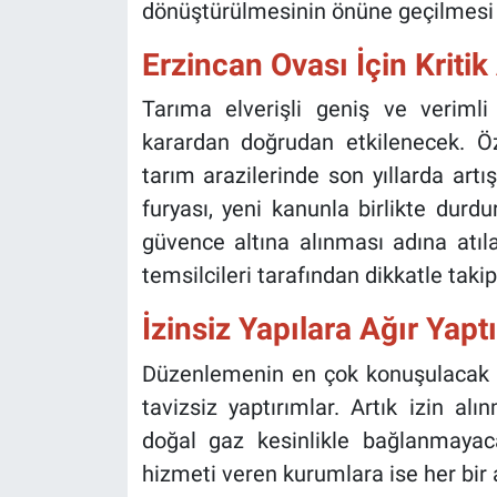
dönüştürülmesinin önüne geçilmesi 
Erzincan Ovası İçin Kriti
Tarıma elverişli geniş ve verimli
karardan doğrudan etkilenecek. Öz
tarım arazilerinde son yıllarda art
furyası, yeni kanunla birlikte durd
güvence altına alınması adına atıla
temsilcileri tarafından dikkatle takip 
İzinsiz Yapılara Ağır Yapt
Düzenlemenin en çok konuşulacak kı
tavizsiz yaptırımlar. Artık izin al
doğal gaz kesinlikle bağlanmayac
hizmeti veren kurumlara ise her bir a