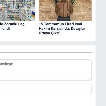
e Zorunlu İlaç
15 Temmuz'un Firari İsmi
ilendi
Hakim Karşısında: Detaylar
Ortaya Çıktı!