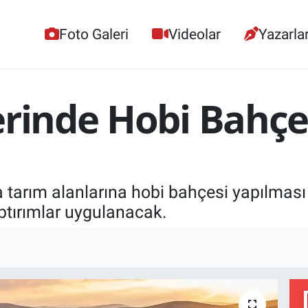
Foto Galeri
Videolar
Yazarla
erinde Hobi Bahç
arım alanlarına hobi bahçesi yapılması y
ptırımlar uygulanacak.