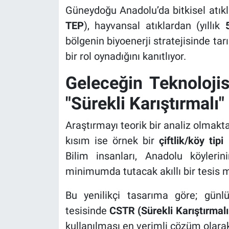
Güneydoğu Anadolu’da bitkisel atıkl
TEP
), hayvansal atıklardan (yıllık
bölgenin biyoenerji stratejisinde ta
bir rol oynadığını kanıtlıyor.
Geleceğin Teknolojis
"Sürekli Karıştırmalı"
Araştırmayı teorik bir analiz olmak
kısım ise örnek bir
çiftlik/köy tip
Bilim insanları, Anadolu köylerin
minimumda tutacak akıllı bir tesis mo
Bu yenilikçi tasarıma göre; gün
tesisinde
CSTR (Sürekli Karıştırmal
kullanılması en verimli çözüm olarak