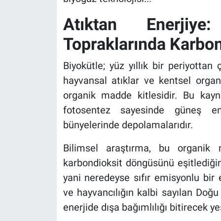
Atıktan Enerjiye
Topraklarında Karbo
Biyokütle; yüz yıllık bir periyottan
hayvansal atıklar ve kentsel orga
organik madde kitlesidir. Bu kayna
fotosentez sayesinde güneş ene
bünyelerinde depolamalarıdır.
Bilimsel araştırma, bu organik m
karbondioksit döngüsünü eşitlediği
yani neredeyse sıfır emisyonlu bir
ve hayvancılığın kalbi sayılan Do
enerjide dışa bağımlılığı bitirecek ye