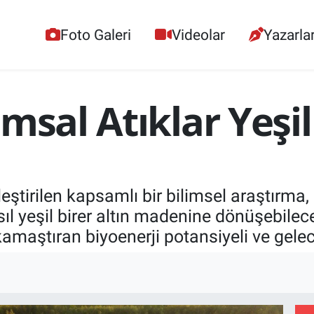
Foto Galeri
Videolar
Yazarla
msal Atıklar Yeşil
tirilen kapsamlı bir bilimsel araştırma, o
ıl yeşil birer altın madenine dönüşebilece
ştıran biyoenerji potansiyeli ve geleceğ