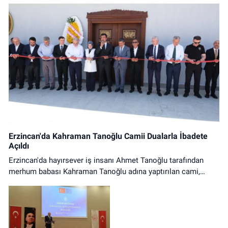
Erzincan'da Kahraman Tanoğlu Camii Dualarla İbadete
Açıldı
Erzincan'da hayırsever iş insanı Ahmet Tanoğlu tarafından
merhum babası Kahraman Tanoğlu adına yaptırılan cami,
düzenlenen tören ve ilk cuma namazıyla ibadete açıldı.