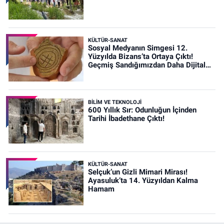
KÜLTÜR-SANAT
Sosyal Medyanın Simgesi 12.
Yüzyılda Bizans’ta Ortaya Çıktı!
Geçmiş Sandığımızdan Daha Dijital
Olabilir mi?
BİLİM VE TEKNOLOJİ
600 Yıllık Sır: Odunluğun İçinden
Tarihi İbadethane Çıktı!
KÜLTÜR-SANAT
Selçuk’un Gizli Mimari Mirası!
Ayasuluk’ta 14. Yüzyıldan Kalma
Hamam