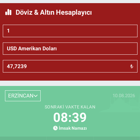
Döviz & Altın Hesaplayıcı
₺
ERZİNCAN
10.08.2026
SONRAKI VAKTE KALAN
08:39
İmsak Namazı