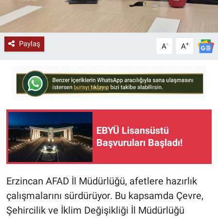
Paylaş
-
+
A
A
EBYÜ Lisansüstü
Başvuruları Başladı!
Erzincan AFAD İl Müdürlüğü, afetlere hazırlık
çalışmalarını sürdürüyor. Bu kapsamda Çevre,
Şehircilik ve İklim Değişikliği İl Müdürlüğü