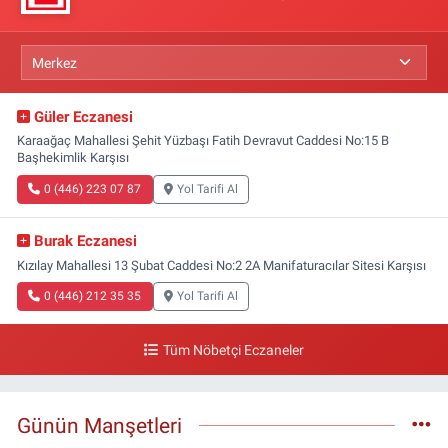
Güler Eczanesi
Karaağaç Mahallesi Şehit Yüzbaşı Fatih Devravut Caddesi No:15 B
Başhekimlik Karşısı
0 (446) 223 07 87
Yol Tarifi Al
Burak Eczanesi
Kızılay Mahallesi 13 Şubat Caddesi No:2 2A Manifaturacılar Sitesi Karşısı
0 (446) 212 35 35
Yol Tarifi Al
Tüm Nöbetçi Eczaneler
Günün Manşetleri