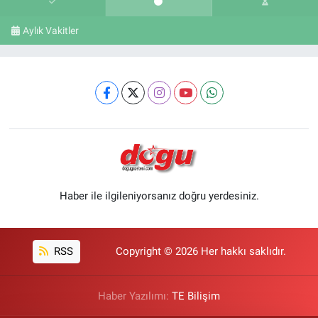
Aylık Vakitler
Haber ile ilgileniyorsanız doğru yerdesiniz.
RSS
Copyright © 2026 Her hakkı saklıdır.
Haber Yazılımı:
TE Bilişim