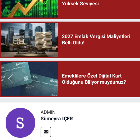
Yüksek Seviyesi
2027 Emlak Vergisi Maliyetleri
Belli Oldu!
Emeklilere Özel Dijital Kart
Olduğunu Biliyor muydunuz?
ADMIN
Sümeyra İÇER