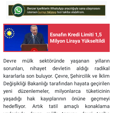
Esnafın Kredi Limiti 1,5
Milyon Liraya Yükseltildi
Devre mülk sektöründe yaşanan yılların
sorunları, nihayet devletin aldığı radikal
kararlarla son buluyor. Çevre, Şehircilik ve İklim
Değişikliği Bakanlığı tarafından hayata geçirilen
yeni düzenlemeler, milyonlarca tüketicinin
yaşadığı hak kayıplarının önüne geçmeyi
hedefliyor. Artık tatil amaçlı konaklama