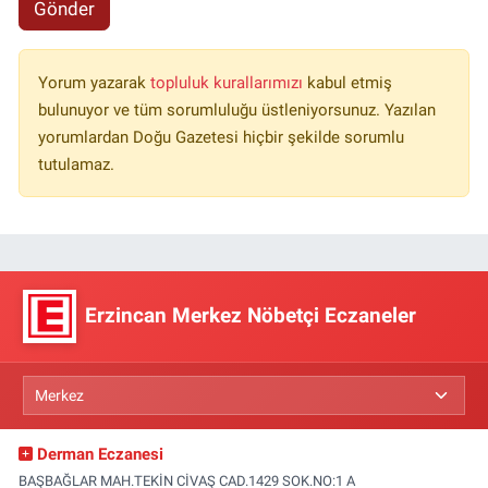
Gönder
Yorum yazarak
topluluk kurallarımızı
kabul etmiş
bulunuyor ve tüm sorumluluğu üstleniyorsunuz. Yazılan
yorumlardan Doğu Gazetesi hiçbir şekilde sorumlu
tutulamaz.
Erzincan Merkez Nöbetçi Eczaneler
Derman Eczanesi
BAŞBAĞLAR MAH.TEKİN CİVAŞ CAD.1429 SOK.NO:1 A