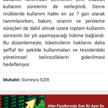
kullanım sürelerini de netleştirdi. Devre
mülklerde kullanım hakkı en az 7 gün olarak
tanımlanırken, bakım, onarım ve yenileme
süreçleri de dahil olmak üzere toplam kullanım
süresinin bir yılı aşamayacağı hükme bağlandı.
Bu düzenlemeyle, tüketicilerin haklarını daha
şeffaf bir şekilde kullanmaları ve tesislerdeki
yönetimsel belirsizliklerin giderilmesi
hedefleniyor.
Muhabir:
Sümeyra İÇER
Altın Fiyatlarında Son İki Ayın En