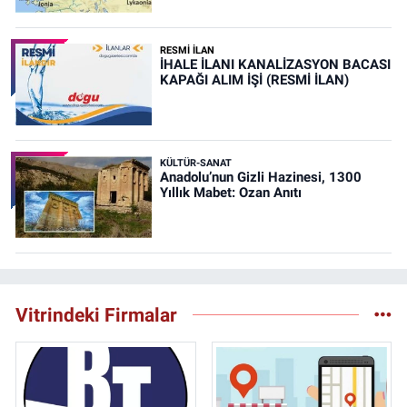
RESMİ İLAN
İHALE İLANI KANALİZASYON BACASI
KAPAĞI ALIM İŞİ (RESMİ İLAN)
KÜLTÜR-SANAT
Anadolu’nun Gizli Hazinesi, 1300
Yıllık Mabet: Ozan Anıtı
Vitrindeki Firmalar