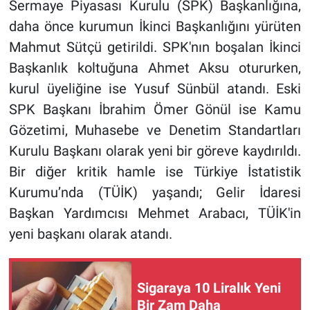
Sermaye Piyasası Kurulu (SPK) Başkanlığına,
daha önce kurumun İkinci Başkanlığını yürüten
Mahmut Sütçü getirildi. SPK'nın boşalan İkinci
Başkanlık koltuğuna Ahmet Aksu otururken,
kurul üyeliğine ise Yusuf Sünbül atandı. Eski
SPK Başkanı İbrahim Ömer Gönül ise Kamu
Gözetimi, Muhasebe ve Denetim Standartları
Kurulu Başkanı olarak yeni bir göreve kaydırıldı.
Bir diğer kritik hamle ise Türkiye İstatistik
Kurumu’nda (TÜİK) yaşandı; Gelir İdaresi
Başkan Yardımcısı Mehmet Arabacı, TÜİK'in
yeni başkanı olarak atandı.
Sigaraya 10 Liralık Yeni
Bir Zam Daha