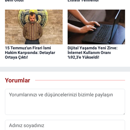
15 Temmuz'un Firari İsmi
Dijital Yaşamda Yeni Zirve:
Hakim Karşısında: Detaylar
İnternet Kullanım Oranı
Ortaya Çıktı!
%92,3'e Yükseldi!
Yorumlar