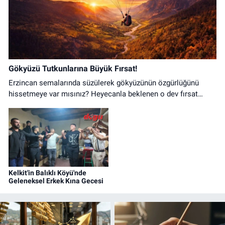
Gökyüzü Tutkunlarına Büyük Fırsat!
Erzincan semalarında süzülerek gökyüzünün özgürlüğünü
hissetmeye var mısınız? Heyecanla beklenen o dev fırsat
nihayet başladı!
Kelkit'in Balıklı Köyü'nde
Geleneksel Erkek Kına Gecesi