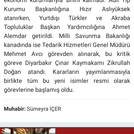
ekonomi kurumlarıyla sınırlı kalmadı. Adli Tıp
Kurumu Başkanlığına Hızır Aslıyüksek
atanırken, Yurtdışı Türkler ve Akraba
Topluluklar Başkan Yardımcılığına Ahmet
Alemdar getirildi. Milli Savunma Bakanlığı
kanadında ise Tedarik Hizmetleri Genel Müdürü
Mehmet Avcı görevden alınarak, bu kritik
göreve Diyarbakır Çınar Kaymakamı Zikrullah
Doğan atandı. Kararların yayımlanmasıyla
birlikte tüm bu yeni isimler resmi olarak
görevlerine başlamış oldu.
Muhabir:
Sümeyra İÇER