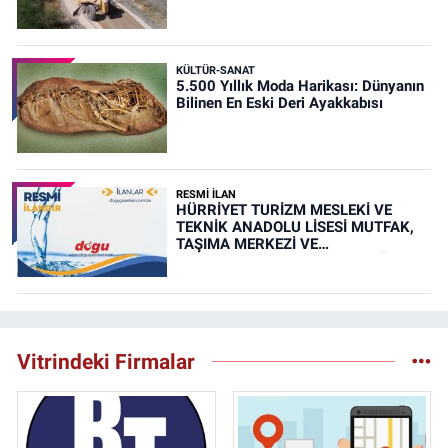
KÜLTÜR-SANAT
5.500 Yıllık Moda Harikası: Dünyanın
Bilinen En Eski Deri Ayakkabısı
RESMİ İLAN
HÜRRİYET TURİZM MESLEKİ VE
TEKNİK ANADOLU LİSESİ MUTFAK,
TAŞIMA MERKEZİ VE
YEMEKHANELERİNİN TEMİZLİĞİ İŞİ
(RESMİ İLAN)
Vitrindeki Firmalar