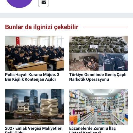
Bunlar da ilginizi çekebilir
Polis Hayali Kurana Müjde: 3
Türkiye Genelinde Geniş Çaplı
Bin Kişilik Kontenjan Açıldı
Narkotik Operasyonu
2027 Emlak Vergisi Maliyetleri
Eczanelerde Zorunlu İlaç
Belli Oldu!
Listesi Yenilendi