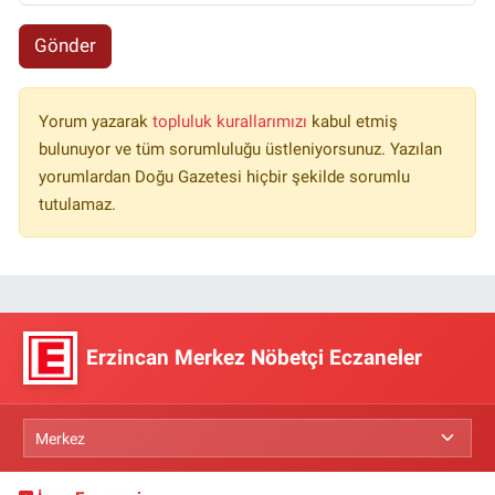
Gönder
Yorum yazarak
topluluk kurallarımızı
kabul etmiş
bulunuyor ve tüm sorumluluğu üstleniyorsunuz. Yazılan
yorumlardan Doğu Gazetesi hiçbir şekilde sorumlu
tutulamaz.
Erzincan Merkez Nöbetçi Eczaneler