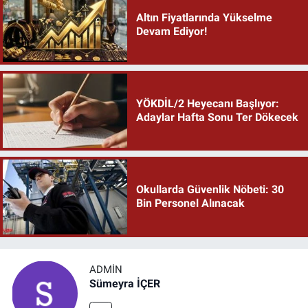
Altın Fiyatlarında Yükselme
Devam Ediyor!
YÖKDİL/2 Heyecanı Başlıyor:
Adaylar Hafta Sonu Ter Dökecek
Okullarda Güvenlik Nöbeti: 30
Bin Personel Alınacak
ADMIN
Sümeyra İÇER