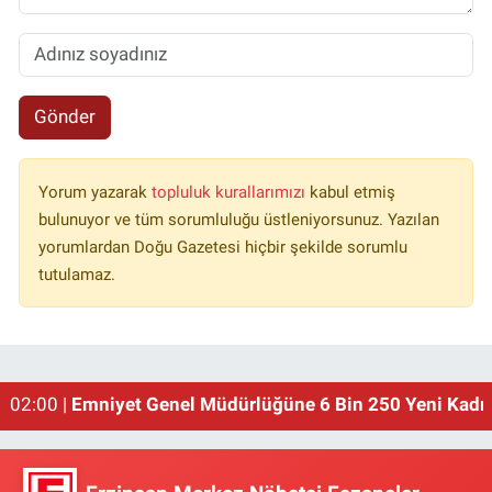
Gönder
Yorum yazarak
topluluk kurallarımızı
kabul etmiş
bulunuyor ve tüm sorumluluğu üstleniyorsunuz. Yazılan
yorumlardan Doğu Gazetesi hiçbir şekilde sorumlu
tutulamaz.
01:00 |
Erzincan'ın Meşhur Buğday Meydanı Yıkılacak!
02:00 |
Emniyet Genel Müdürlüğüne 6 Bin 250 Yeni Kadro