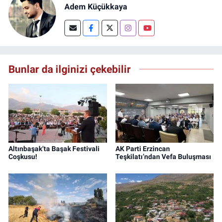
Adem Küçükkaya
Bunlar da ilginizi çekebilir
Altınbaşak’ta Başak Festivali
AK Parti Erzincan
Coşkusu!
Teşkilatı’ndan Vefa Buluşması