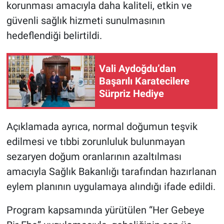
korunması amacıyla daha kaliteli, etkin ve
güvenli sağlık hizmeti sunulmasının
hedeflendiği belirtildi.
Vali Aydoğdu’dan
Başarılı Karatecilere
Sürpriz Hediye
Açıklamada ayrıca, normal doğumun teşvik
edilmesi ve tıbbi zorunluluk bulunmayan
sezaryen doğum oranlarının azaltılması
amacıyla Sağlık Bakanlığı tarafından hazırlanan
eylem planının uygulamaya alındığı ifade edildi.
Program kapsamında yürütülen “Her Gebeye