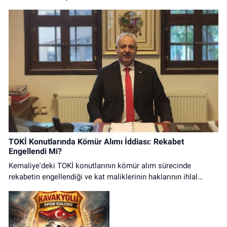
TOKİ Konutlarında Kömür Alımı İddiası: Rekabet
Engellendi Mi?
Kemaliye'deki TOKİ konutlarının kömür alım sürecinde
rekabetin engellendiği ve kat maliklerinin haklarının ihlal
edildiği iddialarına ilişkin basın açıklaması.