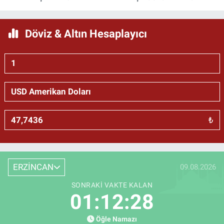
Döviz & Altın Hesaplayıcı
₺
ERZİNCAN
09.08.2026
SONRAKI VAKTE KALAN
01:12:28
Öğle Namazı