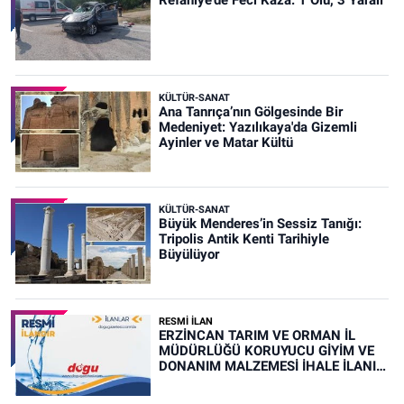
KÜLTÜR-SANAT
Ana Tanrıça’nın Gölgesinde Bir
Medeniyet: Yazılıkaya'da Gizemli
Ayinler ve Matar Kültü
KÜLTÜR-SANAT
Büyük Menderes’in Sessiz Tanığı:
Tripolis Antik Kenti Tarihiyle
Büyülüyor
RESMİ İLAN
ERZİNCAN TARIM VE ORMAN İL
MÜDÜRLÜĞÜ KORUYUCU GİYİM VE
DONANIM MALZEMESİ İHALE İLANI
(RESMİ İLAN)