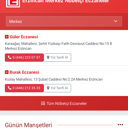
Erzincan Merkez Nöbetçi Eczaneler
Güler Eczanesi
Karaağaç Mahallesi, Şehit Yüzbaşı Fatih Devravut Caddesi No:15 B
Merkez Erzincan
0 (446) 223 07 87
Yol Tarifi Al
Burak Eczanesi
Kızılay Mahallesi, 13 Şubat Caddesi No:2 2A Merkez Erzincan
0 (446) 212 35 35
Yol Tarifi Al
Tüm Nöbetçi Eczaneler
Günün Manşetleri