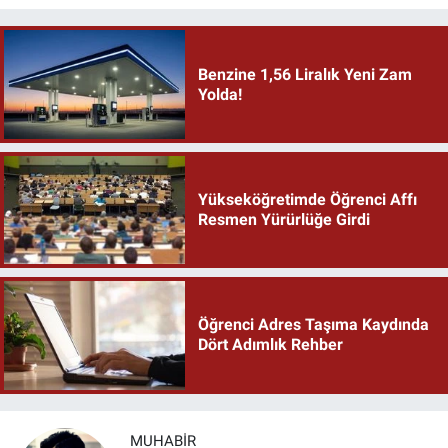
Benzine 1,56 Liralık Yeni Zam
Yolda!
Yükseköğretimde Öğrenci Affı
Resmen Yürürlüğe Girdi
Öğrenci Adres Taşıma Kaydında
Dört Adımlık Rehber
MUHABIR