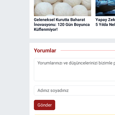
Geleneksel Kurutta Baharat
Yapay Zek
İnovasyonu: 120 Gün Boyunca
5 Yılda Ne
Küflenmiyor!
Yorumlar
Gönder