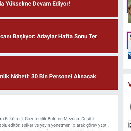
ında Yükselme Devam Ediyor!
anı Başlıyor: Adaylar Hafta Sonu Ter
lik Nöbeti: 30 Bin Personel Alınacak
V
şim Fakültesi, Gazetecilik Bölümü Mezunu. Çeşitli
ir, editör, spiker ve yayın yönetmeni olarak görev yaptı.