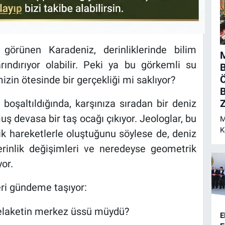
görünen Karadeniz, derinliklerinde bilim
M
arındırıyor olabilir. Peki ya bu görkemli su
Ö
mizin ötesinde bir gerçekliği mi saklıyor?
B
Z
boşaltıldığında, karşınıza sıradan bir deniz
muş devasa bir taş ocağı çıkıyor. Jeologlar, bu
M
K
ik hareketlerle oluştuğunu söylese de, deniz
N
erinlik değişimleri ve neredeyse geometrik
or.
eri gündeme taşıyor:
felaketin merkez üssü müydü?
E