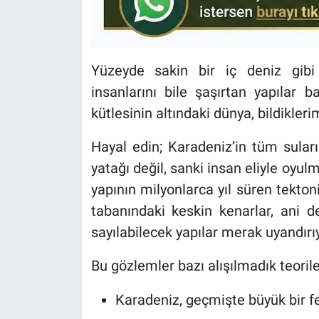
Yüzeyde sakin bir iç deniz gibi 
insanlarını bile şaşırtan yapılar b
kütlesinin altındaki dünya, bildikleri
Hayal edin; Karadeniz’in tüm suları 
yatağı değil, sanki insan eliyle oyul
yapının milyonlarca yıl süren tekton
tabanındaki keskin kenarlar, ani d
sayılabilecek yapılar merak uyandırıy
Bu gözlemler bazı alışılmadık teoril
Karadeniz, geçmişte büyük bir 