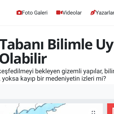
Foto Galeri
Videolar
Yazarla
 Tabanı Bilimle 
Olabilir
eşfedilmeyi bekleyen gizemli yapılar, bil
 yoksa kayıp bir medeniyetin izleri mi?