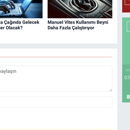
a Çağında Gelecek
Manuel Vites Kullanımı Beyni
ler Olacak?
Daha Fazla Çalıştırıyor
İM
03