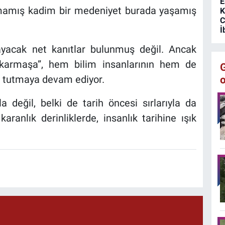
E
mamış kadim bir medeniyet burada yaşamış
K
C
İ
ayacak net kanıtlar bulunmuş değil. Ancak
i karmaşa”, hem bilim insanlarının hem de
lı tutmaya devam ediyor.
la değil, belki de tarih öncesi sırlarıyla da
aranlık derinliklerde, insanlık tarihine ışık