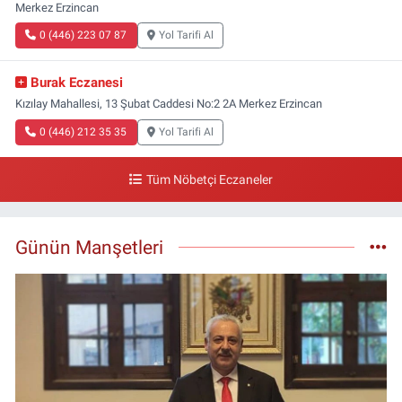
Merkez Erzincan
0 (446) 223 07 87
Yol Tarifi Al
Burak Eczanesi
Kızılay Mahallesi, 13 Şubat Caddesi No:2 2A Merkez Erzincan
0 (446) 212 35 35
Yol Tarifi Al
Tüm Nöbetçi Eczaneler
Günün Manşetleri