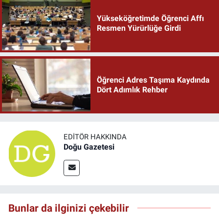
Yükseköğretimde Öğrenci Affı
Resmen Yürürlüğe Girdi
Öğrenci Adres Taşıma Kaydında
Dört Adımlık Rehber
EDITÖR HAKKINDA
Doğu Gazetesi
Bunlar da ilginizi çekebilir