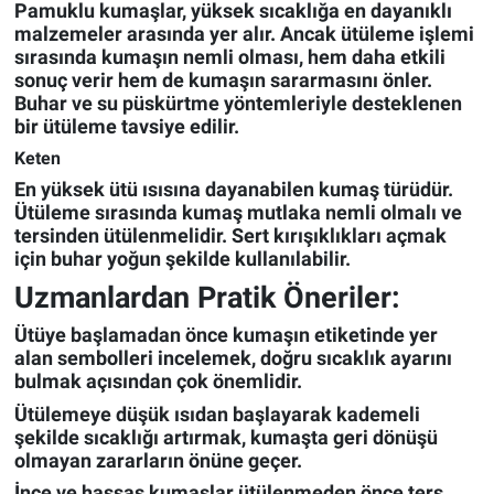
Pamuklu kumaşlar, yüksek sıcaklığa en dayanıklı
malzemeler arasında yer alır. Ancak ütüleme işlemi
sırasında kumaşın nemli olması, hem daha etkili
sonuç verir hem de kumaşın sararmasını önler.
Buhar ve su püskürtme yöntemleriyle desteklenen
bir ütüleme tavsiye edilir.
Keten
En yüksek ütü ısısına dayanabilen kumaş türüdür.
Ütüleme sırasında kumaş mutlaka nemli olmalı ve
tersinden ütülenmelidir. Sert kırışıklıkları açmak
için buhar yoğun şekilde kullanılabilir.
Uzmanlardan Pratik Öneriler:
Ütüye başlamadan önce kumaşın etiketinde yer
alan sembolleri incelemek, doğru sıcaklık ayarını
bulmak açısından çok önemlidir.
Ütülemeye düşük ısıdan başlayarak kademeli
şekilde sıcaklığı artırmak, kumaşta geri dönüşü
olmayan zararların önüne geçer.
İnce ve hassas kumaşlar ütülenmeden önce ters