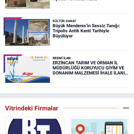
KÜLTÜR-SANAT
Büyük Menderes’in Sessiz Tanığı:
Tripolis Antik Kenti Tarihiyle
Büyülüyor
RESMİ İLAN
ERZİNCAN TARIM VE ORMAN İL
MÜDÜRLÜĞÜ KORUYUCU GİYİM VE
DONANIM MALZEMESİ İHALE İLANI
(RESMİ İLAN)
Vitrindeki Firmalar