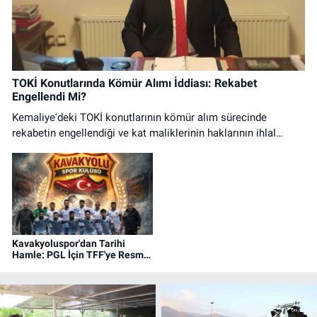
TOKİ Konutlarında Kömür Alımı İddiası: Rekabet
Engellendi Mi?
Kemaliye'deki TOKİ konutlarının kömür alım sürecinde
rekabetin engellendiği ve kat maliklerinin haklarının ihlal
edildiği iddialarına ilişkin basın açıklaması.
Kavakyoluspor'dan Tarihi
Hamle: PGL İçin TFF'ye Resmi
Başvuru Yapıldı!