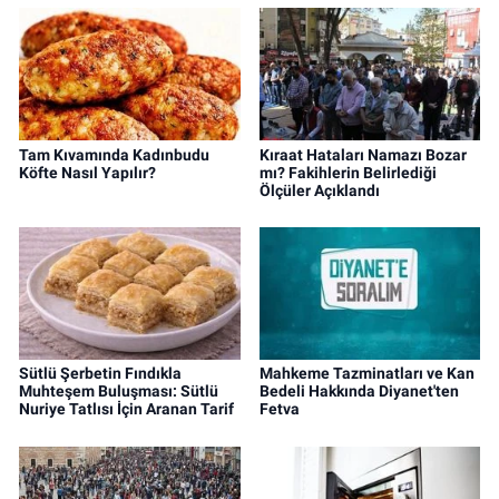
Tam Kıvamında Kadınbudu
Kıraat Hataları Namazı Bozar
Köfte Nasıl Yapılır?
mı? Fakihlerin Belirlediği
Ölçüler Açıklandı
Sütlü Şerbetin Fındıkla
Mahkeme Tazminatları ve Kan
Muhteşem Buluşması: Sütlü
Bedeli Hakkında Diyanet'ten
Nuriye Tatlısı İçin Aranan Tarif
Fetva