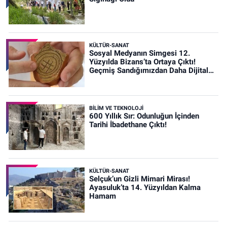
KÜLTÜR-SANAT
Sosyal Medyanın Simgesi 12.
Yüzyılda Bizans’ta Ortaya Çıktı!
Geçmiş Sandığımızdan Daha Dijital
Olabilir mi?
BİLİM VE TEKNOLOJİ
600 Yıllık Sır: Odunluğun İçinden
Tarihi İbadethane Çıktı!
KÜLTÜR-SANAT
Selçuk’un Gizli Mimari Mirası!
Ayasuluk’ta 14. Yüzyıldan Kalma
Hamam