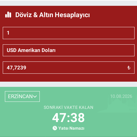
Döviz & Altın Hesaplayıcı
₺
ERZİNCAN
10.08.2026
SONRAKI VAKTE KALAN
47:37
Yatsı Namazı