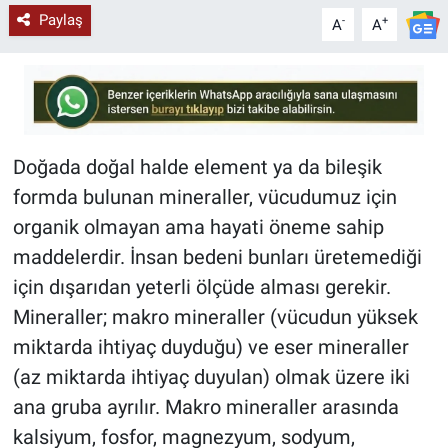
Paylaş
-
+
A
A
Doğada doğal halde element ya da bileşik
formda bulunan mineraller, vücudumuz için
organik olmayan ama hayati öneme sahip
maddelerdir. İnsan bedeni bunları üretemediği
için dışarıdan yeterli ölçüde alması gerekir.
Mineraller; makro mineraller (vücudun yüksek
miktarda ihtiyaç duyduğu) ve eser mineraller
(az miktarda ihtiyaç duyulan) olmak üzere iki
ana gruba ayrılır. Makro mineraller arasında
kalsiyum, fosfor, magnezyum, sodyum,