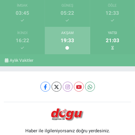
İMSAK
GÜNEŞ
ÖĞLE
03:45
05:22
12:33
İKINDI
AKŞAM
YATSI
16:22
19:33
21:03
Aylık Vakitler
Haber ile ilgileniyorsanız doğru yerdesiniz.