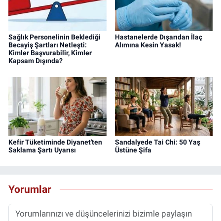
Sağlık Personelinin Beklediği
Hastanelerde Dışarıdan İlaç
Becayiş Şartları Netleşti:
Alımına Kesin Yasak!
Kimler Başvurabilir, Kimler
Kapsam Dışında?
Kefir Tüketiminde Diyanet'ten
Sandalyede Tai Chi: 50 Yaş
Saklama Şartı Uyarısı
Üstüne Şifa
Yorumlar