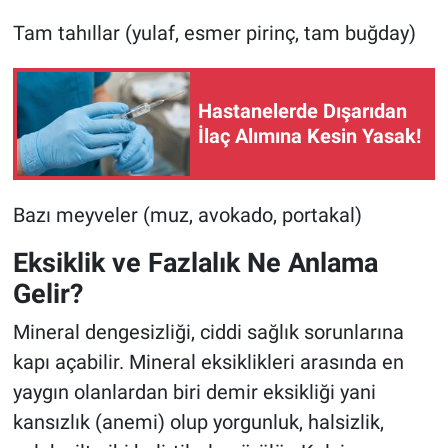
Tam tahıllar (yulaf, esmer pirinç, tam buğday)
Hastanelerde Dışarıdan
İlaç Alımına Kesin Yasak!
Bazı meyveler (muz, avokado, portakal)
Eksiklik ve Fazlalık Ne Anlama
Gelir?
Mineral dengesizliği, ciddi sağlık sorunlarına
kapı açabilir. Mineral eksiklikleri arasında en
yaygın olanlardan biri demir eksikliği yani
kansızlık (anemi) olup yorgunluk, halsizlik,