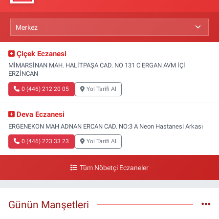
Çiçek Eczanesi
MİMARSİNAN MAH. HALİTPAŞA CAD. NO 131 C ERGAN AVM İÇİ
ERZİNCAN
0 (446) 212 20 05
Yol Tarifi Al
Deva Eczanesi
ERGENEKON MAH ADNAN ERCAN CAD. NO:3 A Neon Hastanesi Arkası
0 (446) 223 33 23
Yol Tarifi Al
Tüm Nöbetçi Eczaneler
Günün Manşetleri