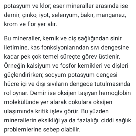
potasyum ve klor; eser mineraller arasında ise
demir, çinko, iyot, selenyum, bakır, manganez,
krom ve flor yer alır.
Bu mineraller, kemik ve diş sağlığından sinir
iletimine, kas fonksiyonlarından sıvı dengesine
kadar pek çok temel süreçte görev üstlenir.
Örneğin kalsiyum ve fosfor kemikleri ve dişleri
güçlendirirken; sodyum-potasyum dengesi
hücre içi ve dışı sıvıların dengede tutulmasında
rol oynar. Demir ise oksijen taşıyan hemoglobin
molekülünde yer alarak dokulara oksijen
ulaşımında kritik işlev görür. Bu yüzden
minerallerin eksikliği ya da fazlalığı, ciddi sağlık
problemlerine sebep olabilir.