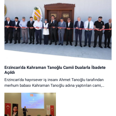
Erzincan'da Kahraman Tanoğlu Camii Dualarla İbadete
Açıldı
Erzincan'da hayırsever iş insanı Ahmet Tanoğlu tarafından
merhum babası Kahraman Tanoğlu adına yaptırılan cami,
düzenlenen tören ve ilk cuma namazıyla ibadete açıldı.