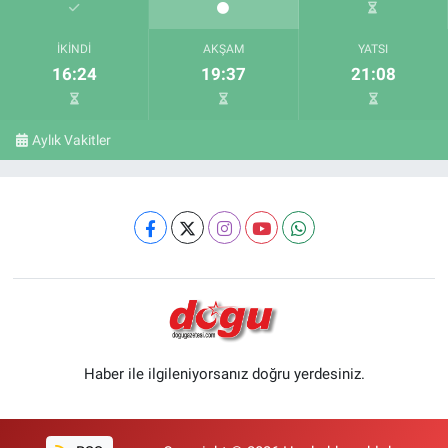
İKINDI
AKŞAM
YATSI
16:24
19:37
21:08
Aylık Vakitler
Haber ile ilgileniyorsanız doğru yerdesiniz.