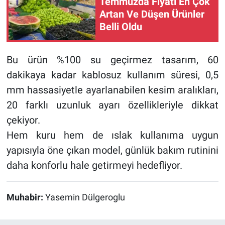
Temmuzda Fiyatı En Çok
Artan Ve Düşen Ürünler
Belli Oldu
Bu ürün %100 su geçirmez tasarım, 60
dakikaya kadar kablosuz kullanım süresi, 0,5
mm hassasiyetle ayarlanabilen kesim aralıkları,
20 farklı uzunluk ayarı özellikleriyle dikkat
çekiyor.
Hem kuru hem de ıslak kullanıma uygun
yapısıyla öne çıkan model, günlük bakım rutinini
daha konforlu hale getirmeyi hedefliyor.
Muhabir:
Yasemin Dülgeroglu