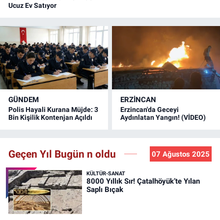
Ucuz Ev Satıyor
GÜNDEM
ERZINCAN
Polis Hayali Kurana Müjde: 3
Erzincan'da Geceyi
Bin Kişilik Kontenjan Açıldı
Aydınlatan Yangın! (VİDEO)
Geçen Yıl Bugün n oldu
07 Ağustos 2025
KÜLTÜR-SANAT
8000 Yıllık Sır! Çatalhöyük’te Yılan
Saplı Bıçak