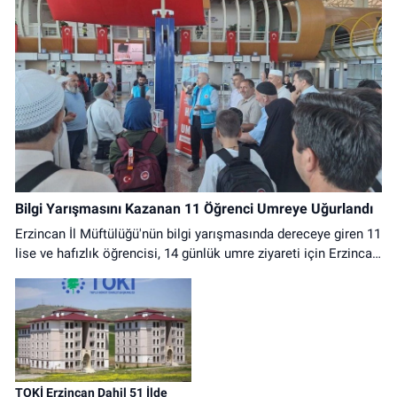
Bilgi Yarışmasını Kazanan 11 Öğrenci Umreye Uğurlandı
Erzincan İl Müftülüğü'nün bilgi yarışmasında dereceye giren 11
lise ve hafızlık öğrencisi, 14 günlük umre ziyareti için Erzincan
Havalimanı'ndan dualarla uğurlandı.
TOKİ Erzincan Dahil 51 İlde