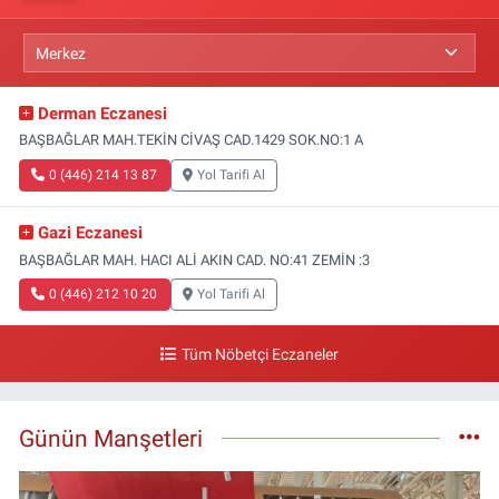
Derman Eczanesi
BAŞBAĞLAR MAH.TEKİN CİVAŞ CAD.1429 SOK.NO:1 A
0 (446) 214 13 87
Yol Tarifi Al
Gazi Eczanesi
BAŞBAĞLAR MAH. HACI ALİ AKIN CAD. NO:41 ZEMİN :3
0 (446) 212 10 20
Yol Tarifi Al
Tüm Nöbetçi Eczaneler
Günün Manşetleri