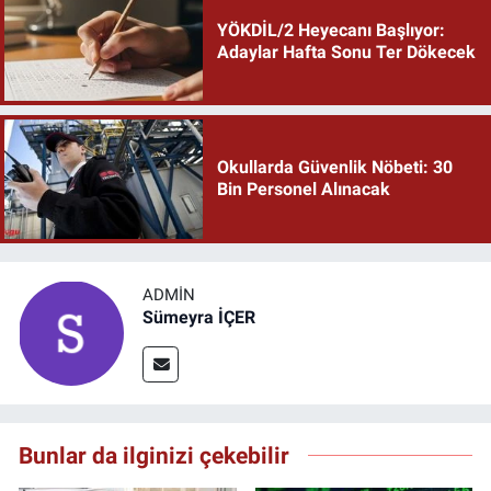
YÖKDİL/2 Heyecanı Başlıyor:
Adaylar Hafta Sonu Ter Dökecek
Okullarda Güvenlik Nöbeti: 30
Bin Personel Alınacak
ADMIN
Sümeyra İÇER
Bunlar da ilginizi çekebilir