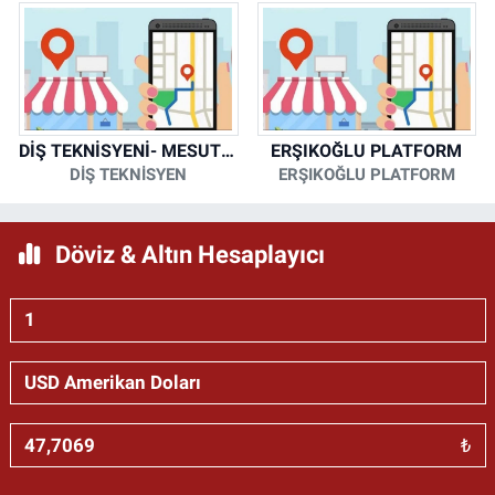
DİŞ TEKNİSYENİ- MESUT KORKMAZ
ERŞIKOĞLU PLATFORM
DİŞ TEKNİSYEN
ERŞIKOĞLU PLATFORM
Döviz & Altın Hesaplayıcı
₺