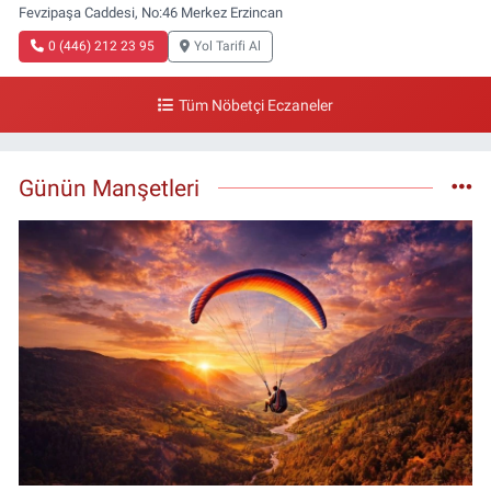
Fevzipaşa Caddesi, No:46 Merkez Erzincan
0 (446) 212 23 95
Yol Tarifi Al
Tüm Nöbetçi Eczaneler
Günün Manşetleri