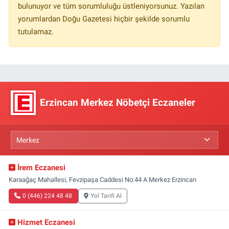
bulunuyor ve tüm sorumluluğu üstleniyorsunuz. Yazılan
yorumlardan Doğu Gazetesi hiçbir şekilde sorumlu
tutulamaz.
Erzincan Merkez Nöbetçi Eczaneler
İrem Eczanesi
Karaağaç Mahallesi, Fevzipaşa Caddesi No:44 A Merkez Erzincan
0 (446) 224 48 48
Yol Tarifi Al
Hizmet Eczanesi