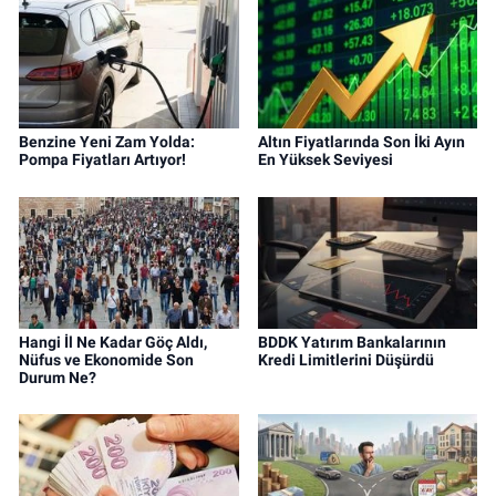
Benzine Yeni Zam Yolda:
Altın Fiyatlarında Son İki Ayın
Pompa Fiyatları Artıyor!
En Yüksek Seviyesi
Hangi İl Ne Kadar Göç Aldı,
BDDK Yatırım Bankalarının
Nüfus ve Ekonomide Son
Kredi Limitlerini Düşürdü
Durum Ne?