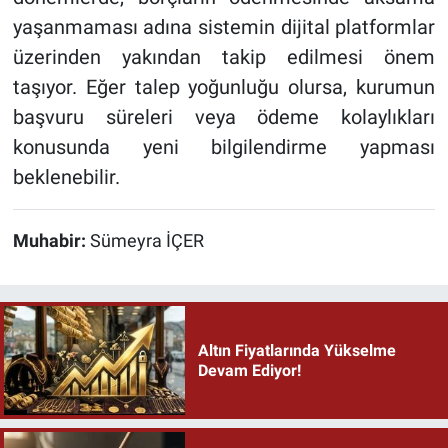
yaşanmaması adına sistemin dijital platformlar
üzerinden yakından takip edilmesi önem
taşıyor. Eğer talep yoğunluğu olursa, kurumun
başvuru süreleri veya ödeme kolaylıkları
konusunda yeni bilgilendirme yapması
beklenebilir.
Muhabir:
Sümeyra İÇER
Altın Fiyatlarında Yükselme
Devam Ediyor!