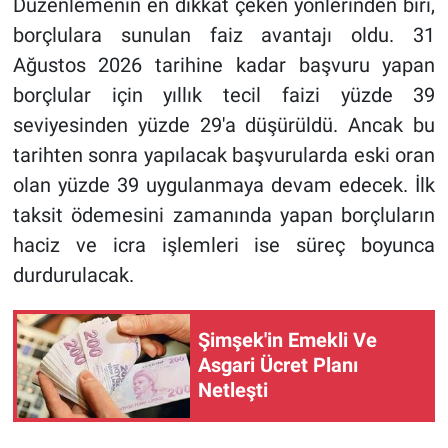
Düzenlemenin en dikkat çeken yönlerinden biri,
borçlulara sunulan faiz avantajı oldu. 31
Ağustos 2026 tarihine kadar başvuru yapan
borçlular için yıllık tecil faizi yüzde 39
seviyesinden yüzde 29'a düşürüldü. Ancak bu
tarihten sonra yapılacak başvurularda eski oran
olan yüzde 39 uygulanmaya devam edecek. İlk
taksit ödemesini zamanında yapan borçluların
haciz ve icra işlemleri ise süreç boyunca
durdurulacak.
Şimşek'in Emekli Ve
Asgari Ücret Planı
Netleşti