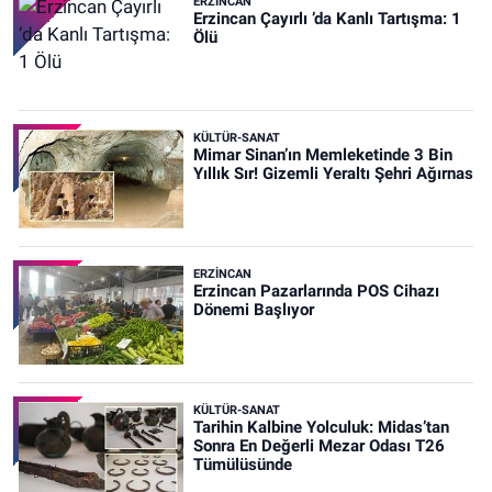
ERZINCAN
Erzincan Çayırlı ’da Kanlı Tartışma: 1
Ölü
KÜLTÜR-SANAT
Mimar Sinan’ın Memleketinde 3 Bin
Yıllık Sır! Gizemli Yeraltı Şehri Ağırnas
ERZINCAN
Erzincan Pazarlarında POS Cihazı
Dönemi Başlıyor
KÜLTÜR-SANAT
Tarihin Kalbine Yolculuk: Midas’tan
Sonra En Değerli Mezar Odası T26
Tümülüsünde