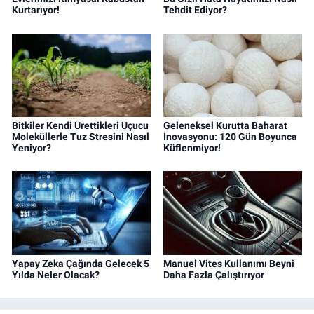
Kurtarıyor!
Tehdit Ediyor?
Bitkiler Kendi Ürettikleri Uçucu
Geleneksel Kurutta Baharat
Moleküllerle Tuz Stresini Nasıl
İnovasyonu: 120 Gün Boyunca
Yeniyor?
Küflenmiyor!
Yapay Zeka Çağında Gelecek 5
Manuel Vites Kullanımı Beyni
Yılda Neler Olacak?
Daha Fazla Çalıştırıyor