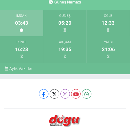
Güneş Namazı
İMSAK
GÜNEŞ
ÖĞLE
03:43
05:20
12:33
İKINDI
AKŞAM
YATSI
16:23
19:35
21:06
Aylık Vakitler