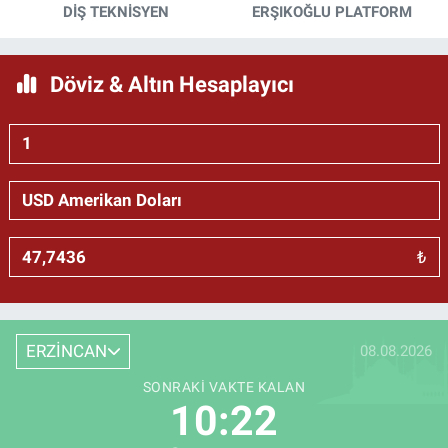
DİŞ TEKNİSYEN
ERŞIKOĞLU PLATFORM
Döviz & Altın Hesaplayıcı
₺
ERZİNCAN
08.08.2026
SONRAKI VAKTE KALAN
10:21