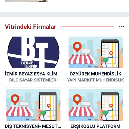
Vitrindeki Firmalar
İZMİR BEYAZ EŞYA KLİMA KOMBİ SERVİSİ
ÖZYÜREK MÜHENDİSLİK
BİLGİSAYAR SİSTEMLERİ
YAPI MARKET MÜHENDİSLİK
DİŞ TEKNİSYENİ- MESUT KORKMAZ
ERŞIKOĞLU PLATFORM