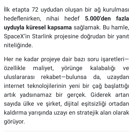
İlk etapta 72 uydudan oluşan bir ağ kurulması
hedeflenirken, nihai hedef
5.000’den fazla
uyduyla küresel kapsama
sağlamak. Bu hamle,
SpaceX’in Starlink projesine doğrudan bir yanıt
niteliğinde.
Her ne kadar projeye dair bazı soru işaretleri—
özellikle maliyet, yörünge kalabalığı ve
uluslararası rekabet—bulunsa da, uzaydan
internet teknolojilerinin yeni bir çağ başlattığı
artık yadsınamaz bir gerçek. Giderek artan
sayıda ülke ve şirket, dijital eşitsizliği ortadan
kaldırma yarışında uzayı en stratejik alan olarak
görüyor.