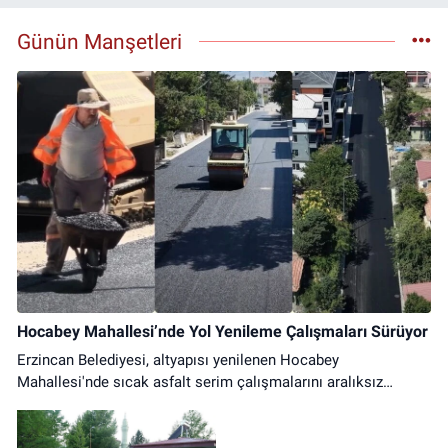
Günün Manşetleri
Hocabey Mahallesi’nde Yol Yenileme Çalışmaları Sürüyor
Erzincan Belediyesi, altyapısı yenilenen Hocabey
Mahallesi'nde sıcak asfalt serim çalışmalarını aralıksız
sürdürüyor. Ulaşımda konfor artıyor.