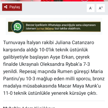
Paylaş
-
+
A
A
Turnuvaya İtalyan rakibi Juliana Catanzaro
karşısında aldığı 10-0’lık teknik üstünlük
galibiyetiyle başlayan Ayşe Erkan, çeyrek
finalde Ukraynalı Oleksandra Rybak’a 7-3
yenildi. Repesaj maçında Rumen güreşçi Maria
Pantiru’yu 10-3 mağlup eden milli sporcu, bronz
madalya müsabakasında Macar Maya Munk’u
11-0 teknik üstünlükle yenerek kürsüye çıktı.