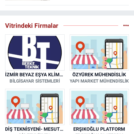
Vitrindeki Firmalar
İZMİR BEYAZ EŞYA KLİMA KOMBİ SERVİSİ
ÖZYÜREK MÜHENDİSLİK
BİLGİSAYAR SİSTEMLERİ
YAPI MARKET MÜHENDİSLİK
DİŞ TEKNİSYENİ- MESUT KORKMAZ
ERŞIKOĞLU PLATFORM