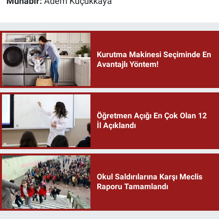
Muhabir:
Adem Küçükkaya
Kurutma Makinesi Seçiminde En
Avantajlı Yöntem!
Öğretmen Açığı En Çok Olan 12
İl Açıklandı
Okul Saldırılarına Karşı Meclis
Raporu Tamamlandı