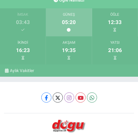
Öğle Namazı
İMSAK
GÜNEŞ
ÖĞLE
03:43
05:20
12:33
İKINDI
AKŞAM
YATSI
16:23
19:35
21:06
Aylık Vakitler