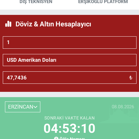
DİŞ TEKNİSYEN
ERŞIKOĞLU PLATFORM
Döviz & Altın Hesaplayıcı
₺
ERZİNCAN
08.08.2026
SONRAKI VAKTE KALAN
04:53:09