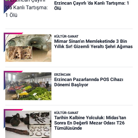
Erzincan Çayırlı ’da Kanlı Tartışma: 1
Ölü
KÜLTÜR-SANAT
Mimar Sinan’ın Memleketinde 3 Bin
Yıllık Sır! Gizemli Yeraltı Şehri Ağırnas
ERZINCAN
Erzincan Pazarlarında POS Cihazı
Dönemi Başlıyor
KÜLTÜR-SANAT
Tarihin Kalbine Yolculuk: Midas’tan
Sonra En Değerli Mezar Odası T26
Tümülüsünde