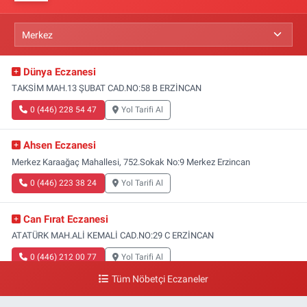
Dünya Eczanesi
TAKSİM MAH.13 ŞUBAT CAD.NO:58 B ERZİNCAN
0 (446) 228 54 47
Yol Tarifi Al
Ahsen Eczanesi
Merkez Karaağaç Mahallesi, 752.Sokak No:9 Merkez Erzincan
0 (446) 223 38 24
Yol Tarifi Al
Can Fırat Eczanesi
ATATÜRK MAH.ALİ KEMALİ CAD.NO:29 C ERZİNCAN
0 (446) 212 00 77
Yol Tarifi Al
Tüm Nöbetçi Eczaneler
Gazi Eczanesi