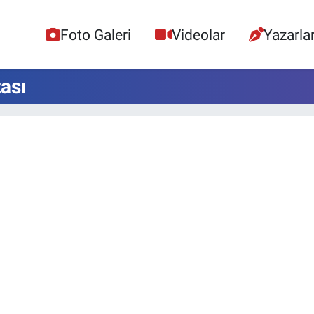
Foto Galeri
Videolar
Yazarla
ası