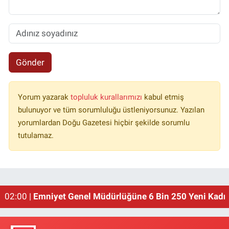
Gönder
Yorum yazarak
topluluk kurallarımızı
kabul etmiş
bulunuyor ve tüm sorumluluğu üstleniyorsunuz. Yazılan
yorumlardan Doğu Gazetesi hiçbir şekilde sorumlu
tutulamaz.
01:00 |
Erzincan'ın Meşhur Buğday Meydanı Yıkılacak!
02:00 |
Emniyet Genel Müdürlüğüne 6 Bin 250 Yeni Kadro