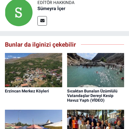
EDITÖR HAKKINDA
Sümeyra İçer
Bunlar da ilginizi çekebilir
Erzincan Merkez Köyleri
Sıcaktan Bunalan Üzümlülü
Vatandaşlar Dereyi Kesip
Havuz Yaptı (VİDEO)