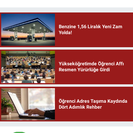
Benzine 1,56 Liralık Yeni Zam
Yolda!
Yükseköğretimde Öğrenci Affı
Resmen Yürürlüğe Girdi
Öğrenci Adres Taşıma Kaydında
Dört Adımlık Rehber