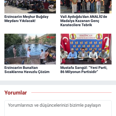
Erzincan'ın Meşhur Buğday
Vali Aydoğdu'dan ANALİG'de
Meydanı Yıkılacak!
Madalya Kazanan Genç
Karatecilere Tebrik
Erzincan'ın Bunaltan
Mustafa Sarıgül: “Yeni Parti,
Sıcaklarına Havuzlu Çözüm
86 Milyonun Partisidir”
Yorumlar