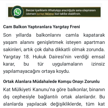
Cam Balkon Yaptıranlara Yargıtay Freni
Son yıllarda balkonlarını camla kapatarak
yaşam alanını genişletmek isteyen apartman
sakinleri, artık çok daha dikkatli olmak zorunda.
Yargıtay 18. Hukuk Dairesi’nin verdiği emsal
karar, bu tür uygulamaların izinsiz
yapılamayacağını ortaya koydu.
Ortak Alanlara Müdahalede Komşu Onayı Zorunlu
Kat Mülkiyeti Kanunu’na göre balkonlar, binanın
dış cephesiyle bağlantılı ortak alanlardır. Bu
alanlarda yapılacak değişikliklerde, tüm kat