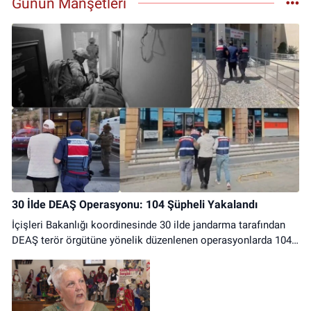
Günün Manşetleri
30 İlde DEAŞ Operasyonu: 104 Şüpheli Yakalandı
İçişleri Bakanlığı koordinesinde 30 ilde jandarma tarafından
DEAŞ terör örgütüne yönelik düzenlenen operasyonlarda 104
şüpheli yakalandı. Soruşturma başlatıldı.