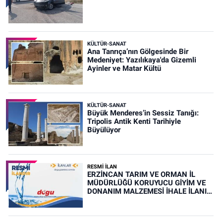
KÜLTÜR-SANAT
Ana Tanrıça’nın Gölgesinde Bir
Medeniyet: Yazılıkaya'da Gizemli
Ayinler ve Matar Kültü
KÜLTÜR-SANAT
Büyük Menderes’in Sessiz Tanığı:
Tripolis Antik Kenti Tarihiyle
Büyülüyor
RESMİ İLAN
ERZİNCAN TARIM VE ORMAN İL
MÜDÜRLÜĞÜ KORUYUCU GİYİM VE
DONANIM MALZEMESİ İHALE İLANI
(RESMİ İLAN)