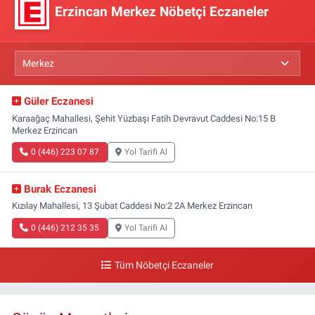
Erzincan Merkez Nöbetçi Eczaneler
Güler Eczanesi
Karaağaç Mahallesi, Şehit Yüzbaşı Fatih Devravut Caddesi No:15 B
Merkez Erzincan
0 (446) 223 07 87
Yol Tarifi Al
Burak Eczanesi
Kızılay Mahallesi, 13 Şubat Caddesi No:2 2A Merkez Erzincan
0 (446) 212 35 35
Yol Tarifi Al
Tüm Nöbetçi Eczaneler