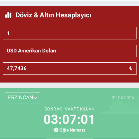
Döviz & Altın Hesaplayıcı
₺
ERZİNCAN
09.08.2026
SONRAKI VAKTE KALAN
03:07:01
Öğle Namazı