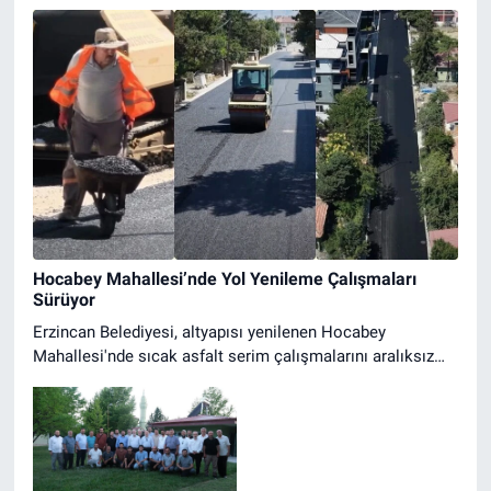
Hocabey Mahallesi’nde Yol Yenileme Çalışmaları
Sürüyor
Erzincan Belediyesi, altyapısı yenilenen Hocabey
Mahallesi'nde sıcak asfalt serim çalışmalarını aralıksız
sürdürüyor. Ulaşımda konfor artıyor.