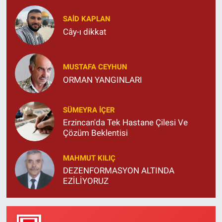
SAID KAPLAN
Cây-ı dikkat
MUSTAFA CEYHUN
ORMAN YANGINLARI
SÜMEYRA İÇER
Erzincan'da Tek Hastane Çilesi Ve
Çözüm Beklentisi
MAHMUT KILIÇ
DEZENFORMASYON ALTINDA
EZİLİYORUZ