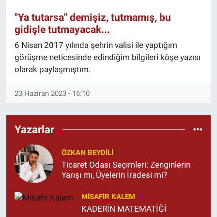
"Ya tutarsa" demişiz, tutmamış, bu
gidişle tutmayacak...
6 Nisan 2017 yılında şehrin valisi ile yaptığım
görüşme neticesinde edindiğim bilgileri köşe yazısı
olarak paylaşmıştım.
23 Haziran 2023 - 16:10
Yazarlar
ÖZKAN BEYDİLİ
Ticaret Odası Seçimleri: Zenginlerin
Yarışı mı, Üyelerin İradesi mi?
MISAFIR KALEM
KADERİN MATEMATİĞİ