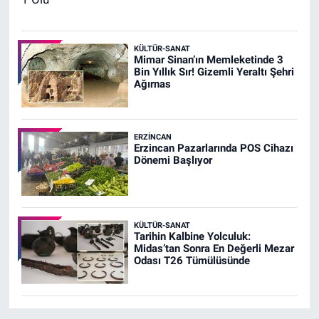
KÜLTÜR-SANAT
Mimar Sinan’ın Memleketinde 3
Bin Yıllık Sır! Gizemli Yeraltı Şehri
Ağırnas
ERZINCAN
Erzincan Pazarlarında POS Cihazı
Dönemi Başlıyor
KÜLTÜR-SANAT
Tarihin Kalbine Yolculuk:
Midas’tan Sonra En Değerli Mezar
Odası T26 Tümülüsünde