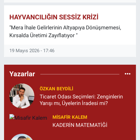
HAYVANCILIĞIN SESSİZ KRİZİ
"Mera İhale Gelirlerinin Altyapıya Dönüşmemesi,
Kırsalda Üretimi Zayıflatıyor "
19 Mayıs 2026 - 17:46
Yazarlar
ÖZKAN BEYDİLİ
Ticaret Odası Seçimleri: Zenginlerin
Yarışı mı, Üyelerin İradesi mi?
MISAFIR KALEM
KADERİN MATEMATİĞİ