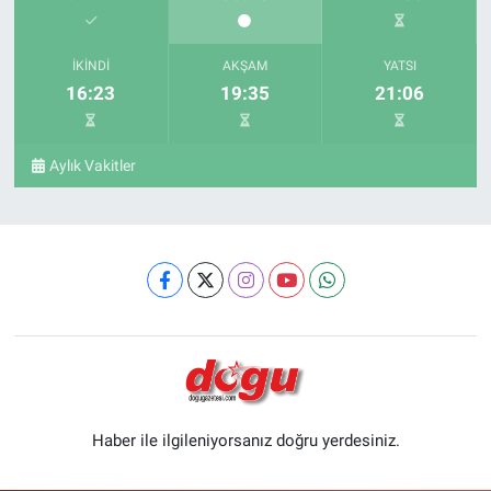
İKINDI
AKŞAM
YATSI
16:23
19:35
21:06
Aylık Vakitler
Haber ile ilgileniyorsanız doğru yerdesiniz.