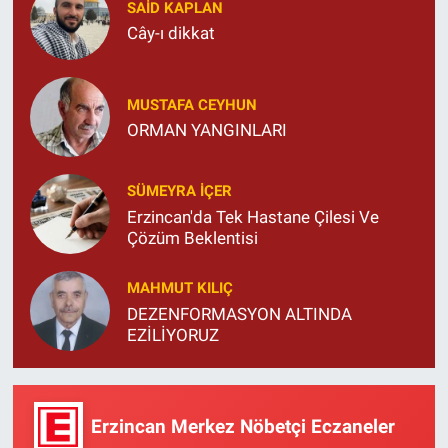
SAID KAPLAN
Cây-ı dikkat
MUSTAFA CEYHUN
ORMAN YANGINLARI
SÜMEYRA İÇER
Erzincan'da Tek Hastane Çilesi Ve
Çözüm Beklentisi
MAHMUT KILIÇ
DEZENFORMASYON ALTINDA
EZİLİYORUZ
Erzincan Merkez Nöbetçi Eczaneler