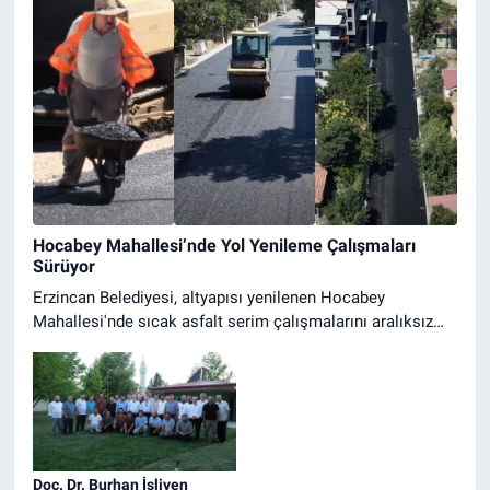
Hocabey Mahallesi’nde Yol Yenileme Çalışmaları
Sürüyor
Erzincan Belediyesi, altyapısı yenilenen Hocabey
Mahallesi'nde sıcak asfalt serim çalışmalarını aralıksız
sürdürüyor. Ulaşımda konfor artıyor.
Doç. Dr. Burhan İşliyen