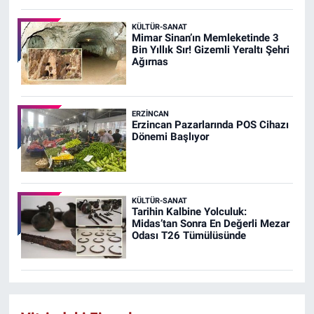
KÜLTÜR-SANAT
Mimar Sinan’ın Memleketinde 3
Bin Yıllık Sır! Gizemli Yeraltı Şehri
Ağırnas
ERZINCAN
Erzincan Pazarlarında POS Cihazı
Dönemi Başlıyor
KÜLTÜR-SANAT
Tarihin Kalbine Yolculuk:
Midas’tan Sonra En Değerli Mezar
Odası T26 Tümülüsünde