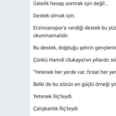
Üstelik hesap sormak için değil…
Destek olmak için.
Erzincanspor'a verdiği destek bu yüz
okunmamalıdır.
Bu destek, doğduğu şehrin gençlerine
Çünkü Hamdi Ulukaya'nın yıllardır sö
"Yetenek her yerde var; fırsat her yer
Belki de bu sözün en güçlü örneği yin
Yetenek İliç'teydi.
Çalışkanlık İliç'teydi.