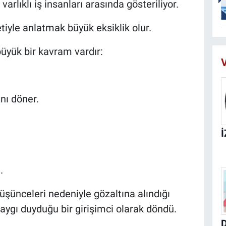
rlıklı iş insanları arasında gösteriliyor.
tiyle anlatmak büyük eksiklik olur.
üyük bir kavram vardır:
V
ını döner.
.
şünceleri nedeniyle gözaltına alındığı
aygı duyduğu bir girişimci olarak döndü.