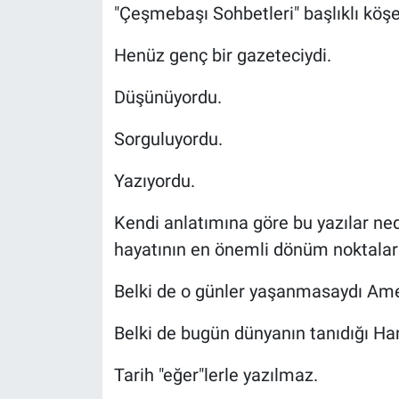
"Çeşmebaşı Sohbetleri" başlıklı köşes
Henüz genç bir gazeteciydi.
Düşünüyordu.
Sorguluyordu.
Yazıyordu.
Kendi anlatımına göre bu yazılar ned
hayatının en önemli dönüm noktaları
Belki de o günler yaşanmasaydı Amer
Belki de bugün dünyanın tanıdığı Ham
Tarih "eğer"lerle yazılmaz.