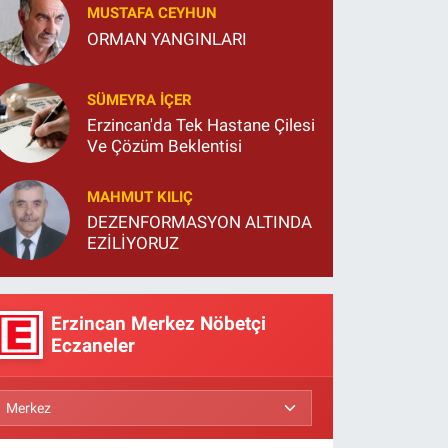
MUSTAFA CEYHUN
ORMAN YANGINLARI
SÜMEYRA İÇER
Erzincan'da Tek Hastane Çilesi
Ve Çözüm Beklentisi
MAHMUT KILIÇ
DEZENFORMASYON ALTINDA
EZİLİYORUZ
Erzincan Merkez Nöbetçi
Eczaneler