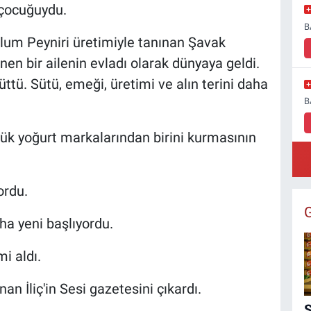
 çocuğuydu.
B
Tulum Peyniri üretimiyle tanınan Şavak
nen bir ailenin evladı olarak dünyaya geldi.
ttü. Sütü, emeği, üretimi ve alın terini daha
B
yük yoğurt markalarından birini kurmasının
ordu.
ha yeni başlıyordu.
i aldı.
anan İliç'in Sesi gazetesini çıkardı.
Ş