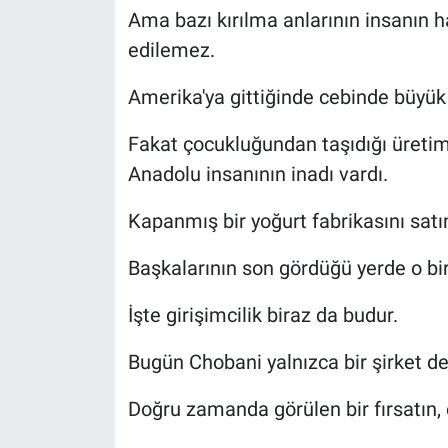
Ama bazı kırılma anlarının insanın h
edilemez.
Amerika'ya gittiğinde cebinde büyük
Fakat çocukluğundan taşıdığı üretim
Anadolu insanının inadı vardı.
Kapanmış bir yoğurt fabrikasını satın
Başkalarının son gördüğü yerde o bi
İşte girişimcilik biraz da budur.
Bugün Chobani yalnızca bir şirket değ
Doğru zamanda görülen bir fırsatın, e