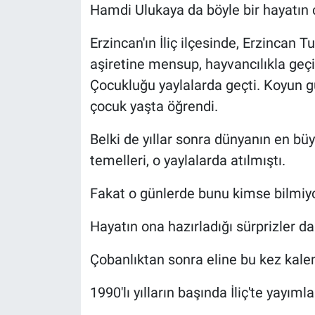
Hamdi Ulukaya da böyle bir hayatın
Erzincan'ın İliç ilçesinde, Erzincan 
aşiretine mensup, hayvancılıkla geçi
Çocukluğu yaylalarda geçti. Koyun gü
çocuk yaşta öğrendi.
Belki de yıllar sonra dünyanın en bü
temelleri, o yaylalarda atılmıştı.
Fakat o günlerde bunu kimse bilmiy
Hayatın ona hazırladığı sürprizler da
Çobanlıktan sonra eline bu kez kalem
1990'lı yılların başında İliç'te yayıml