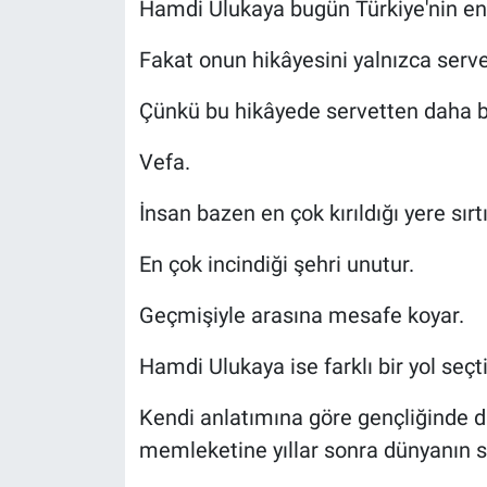
Hamdi Ulukaya bugün Türkiye'nin en va
Fakat onun hikâyesini yalnızca serve
Çünkü bu hikâyede servetten daha b
Vefa.
İnsan bazen en çok kırıldığı yere sırt
En çok incindiği şehri unutur.
Geçmişiyle arasına mesafe koyar.
Hamdi Ulukaya ise farklı bir yol seçti
Kendi anlatımına göre gençliğinde dü
memleketine yıllar sonra dünyanın s