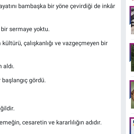
ayatını bambaşka bir yöne çevirdiği de inkâr
 bir sermaye yoktu.
 kültürü, çalışkanlığı ve vazgeçmeyen bir
 aldı.
r başlangıç gördü.
ildir.
meğin, cesaretin ve kararlılığın adıdır.