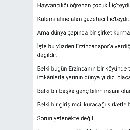
Hayvancılığı öğrenen çocuk İliç'teydi
Kalemi eline alan gazeteci İliç'teydi.
Ama dünya çapında bir şirket kurma f
İşte bu yüzden Erzincanspor'a verdiğ
değildir.
Belki bugün Erzincan'ın bir köyünde 
imkânlarla yarının dünya yıldızı olaca
Belki bir başka genç bilim insanı ola
Belki bir girişimci, kuracağı şirketle 
Sorun yetenekte değil…