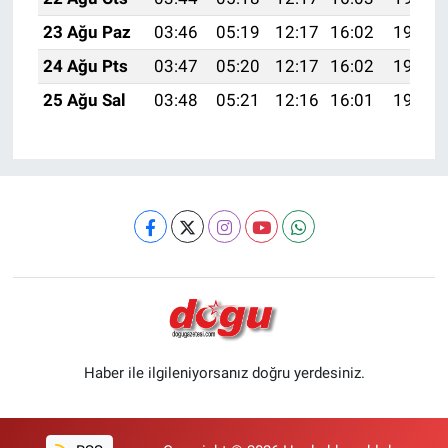
23 Ağu Paz
03:46
05:19
12:17
16:02
19:05
24 Ağu Pts
03:47
05:20
12:17
16:02
19:03
25 Ağu Sal
03:48
05:21
12:16
16:01
19:01
Haber ile ilgileniyorsanız doğru yerdesiniz.