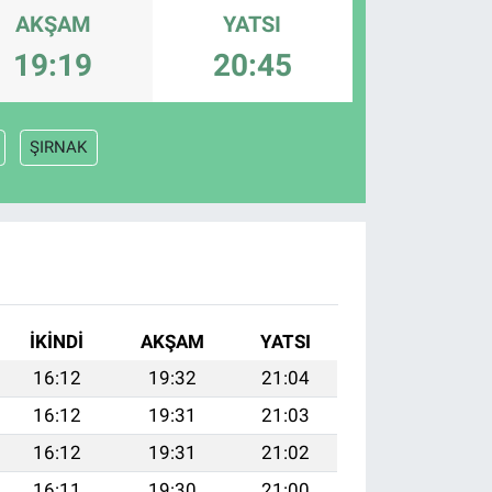
AKŞAM
YATSI
19:19
20:45
ŞIRNAK
İKINDI
AKŞAM
YATSI
16:12
19:32
21:04
16:12
19:31
21:03
16:12
19:31
21:02
16:11
19:30
21:00