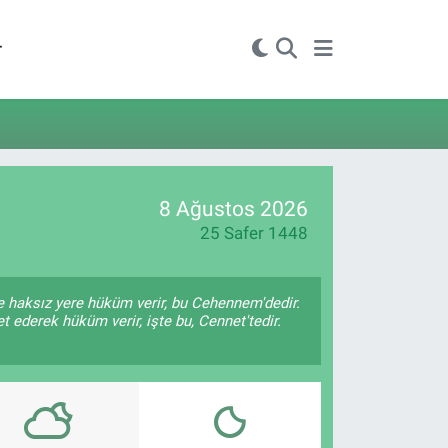
r
8 Ağustos 2026
25 Safer 1448
le haksız yere hüküm verir, bu Cehennem'dedir.
t ederek hüküm verir, işte bu, Cennet'tedir.