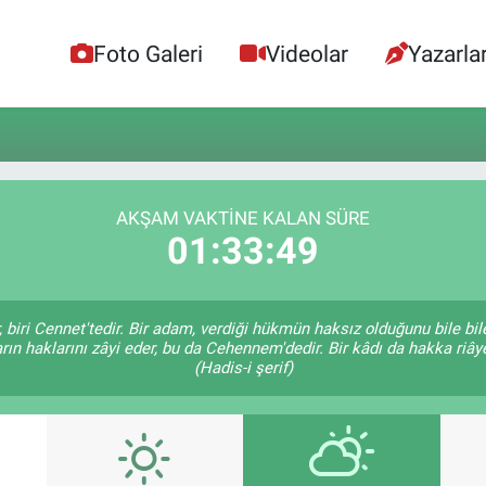
Foto Galeri
Videolar
Yazarla
AKŞAM VAKTINE KALAN SÜRE
01:33:49
, biri Cennet'tedir. Bir adam, verdiği hükmün haksız olduğunu bile bi
rın haklarını zâyi eder, bu da Cehennem'dedir. Bir kâdı da hakka riâye
(Hadis-i şerif)