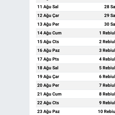
11 Ağu Sal
28 Sa
12 Ağu Çar
29 Sa
13 Ağu Per
30 Sa
14 Ağu Cum
1 Rebiu
15 Ağu Cts
2 Rebiu
16 Ağu Paz
3 Rebiu
17 Ağu Pts
4 Rebiu
18 Ağu Sal
5 Rebiu
19 Ağu Çar
6 Rebiu
20 Ağu Per
7 Rebiu
21 Ağu Cum
8 Rebiu
22 Ağu Cts
9 Rebiu
23 Ağu Paz
10 Rebiu