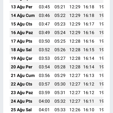
13 Ağu Per
03:45
05:21
12:29
16:18
19:27
14 Ağu Cum
03:46
05:22
12:29
16:18
19:26
15 Ağu Cts
03:47
05:23
12:29
16:17
19:24
16 Ağu Paz
03:49
05:24
12:29
16:16
19:23
17 Ağu Pts
03:50
05:25
12:28
16:16
19:22
18 Ağu Sal
03:52
05:26
12:28
16:15
19:20
19 Ağu Çar
03:53
05:27
12:28
16:14
19:19
20 Ağu Per
03:54
05:28
12:28
16:14
19:18
21 Ağu Cum
03:56
05:29
12:27
16:13
19:16
22 Ağu Cts
03:57
05:30
12:27
16:12
19:15
23 Ağu Paz
03:59
05:31
12:27
16:12
19:13
24 Ağu Pts
04:00
05:32
12:27
16:11
19:12
25 Ağu Sal
04:01
05:33
12:26
16:10
19:10