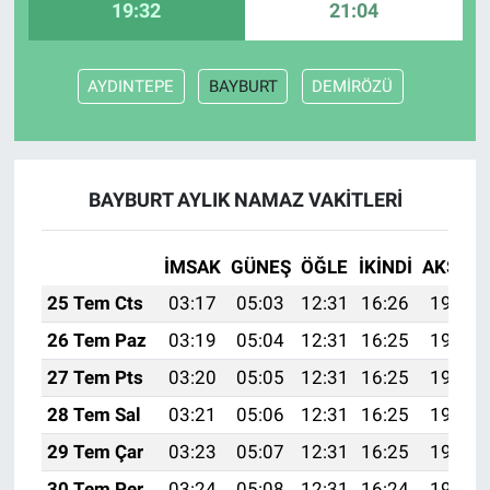
19:32
21:04
AYDINTEPE
BAYBURT
DEMİRÖZÜ
BAYBURT AYLIK NAMAZ VAKITLERI
İMSAK
GÜNEŞ
ÖĞLE
İKINDI
AKŞAM
25 Tem Cts
03:17
05:03
12:31
16:26
19:48
26 Tem Paz
03:19
05:04
12:31
16:25
19:47
27 Tem Pts
03:20
05:05
12:31
16:25
19:46
28 Tem Sal
03:21
05:06
12:31
16:25
19:45
29 Tem Çar
03:23
05:07
12:31
16:25
19:44
30 Tem Per
03:24
05:08
12:31
16:24
19:43