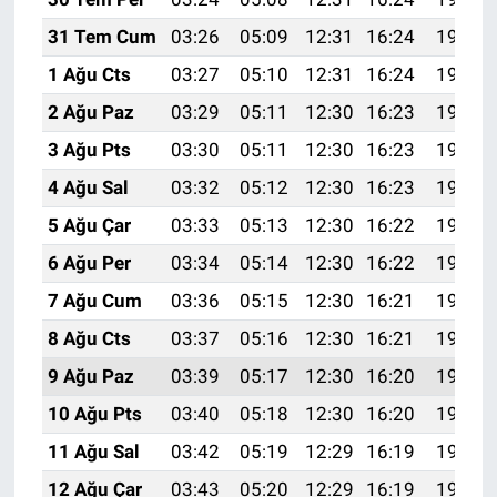
31 Tem Cum
03:26
05:09
12:31
16:24
19:42
1 Ağu Cts
03:27
05:10
12:31
16:24
19:41
2 Ağu Paz
03:29
05:11
12:30
16:23
19:40
3 Ağu Pts
03:30
05:11
12:30
16:23
19:39
4 Ağu Sal
03:32
05:12
12:30
16:23
19:38
5 Ağu Çar
03:33
05:13
12:30
16:22
19:37
6 Ağu Per
03:34
05:14
12:30
16:22
19:36
7 Ağu Cum
03:36
05:15
12:30
16:21
19:35
8 Ağu Cts
03:37
05:16
12:30
16:21
19:33
9 Ağu Paz
03:39
05:17
12:30
16:20
19:32
10 Ağu Pts
03:40
05:18
12:30
16:20
19:31
11 Ağu Sal
03:42
05:19
12:29
16:19
19:30
12 Ağu Çar
03:43
05:20
12:29
16:19
19:28