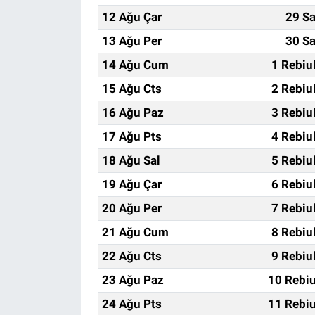
12 Ağu Çar
29 Sa
13 Ağu Per
30 Sa
14 Ağu Cum
1 Rebiu
15 Ağu Cts
2 Rebiu
16 Ağu Paz
3 Rebiu
17 Ağu Pts
4 Rebiu
18 Ağu Sal
5 Rebiu
19 Ağu Çar
6 Rebiu
20 Ağu Per
7 Rebiu
21 Ağu Cum
8 Rebiu
22 Ağu Cts
9 Rebiu
23 Ağu Paz
10 Rebiu
24 Ağu Pts
11 Rebiu