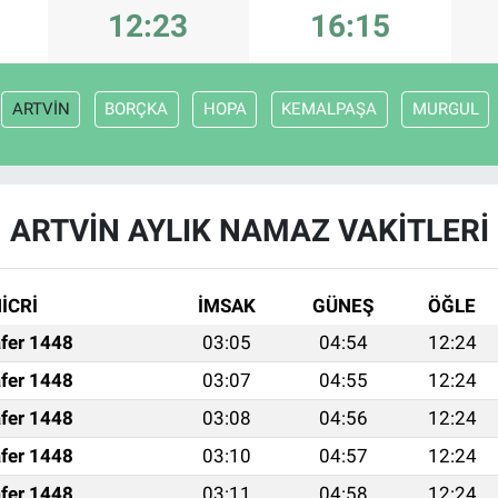
12:23
16:15
ARTVİN
BORÇKA
HOPA
KEMALPAŞA
MURGUL
ARTVİN AYLIK NAMAZ VAKITLERI
İCRİ
İMSAK
GÜNEŞ
ÖĞLE
fer 1448
03:05
04:54
12:24
fer 1448
03:07
04:55
12:24
fer 1448
03:08
04:56
12:24
fer 1448
03:10
04:57
12:24
fer 1448
03:11
04:58
12:24