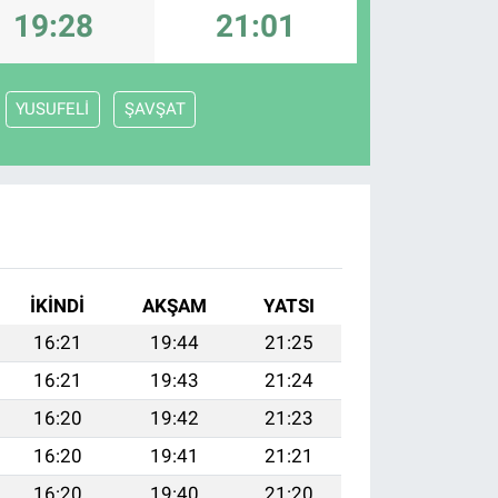
19:28
21:01
YUSUFELİ
ŞAVŞAT
İKINDI
AKŞAM
YATSI
16:21
19:44
21:25
16:21
19:43
21:24
16:20
19:42
21:23
16:20
19:41
21:21
16:20
19:40
21:20