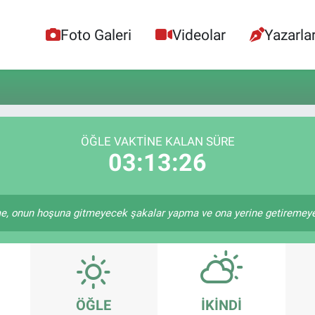
Foto Galeri
Videolar
Yazarla
ÖĞLE VAKTINE KALAN SÜRE
03:13:26
 onun hoşuna gitmeyecek şakalar yapma ve ona yerine getiremeyece
ÖĞLE
İKINDI