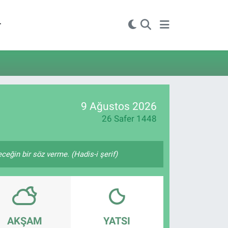
r
9 Ağustos 2026
26 Safer 1448
ğin bir söz verme. (Hadis-i şerif)
AKŞAM
YATSI