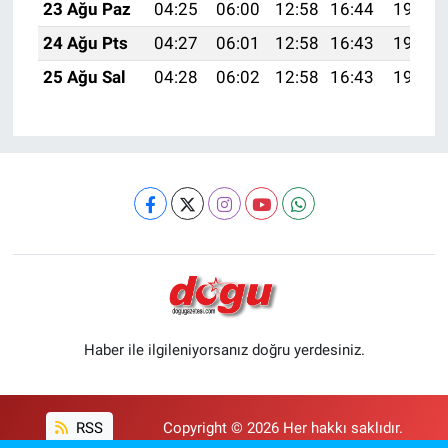
23 Ağu Paz
04:25
06:00
12:58
16:44
19:47
24 Ağu Pts
04:27
06:01
12:58
16:43
19:45
25 Ağu Sal
04:28
06:02
12:58
16:43
19:44
Haber ile ilgileniyorsanız doğru yerdesiniz.
RSS
Copyright © 2026 Her hakkı saklıdır.