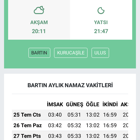
AKŞAM
YATSI
20:11
21:47
BARTIN
KURUCAŞİLE
ULUS
BARTIN AYLIK NAMAZ VAKITLERI
İMSAK
GÜNEŞ
ÖĞLE
İKINDI
AKŞAM
25 Tem Cts
03:40
05:31
13:02
16:59
20:23
26 Tem Paz
03:42
05:32
13:02
16:59
20:23
27 Tem Pts
03:43
05:33
13:02
16:59
20:22