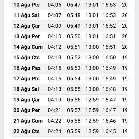
10 Ağu Pts
04:06
05:47
13:01
16:53
20:05
11 Ağu Sal
04:07
05:48
13:01
16:53
20:04
12 Ağu Çar
04:09
05:49
13:01
16:52
20:03
13 Ağu Per
04:10
05:50
13:01
16:51
20:01
14 Ağu Cum
04:12
05:51
13:00
16:51
20:00
15 Ağu Cts
04:13
05:52
13:00
16:50
19:59
16 Ağu Paz
04:15
05:53
13:00
16:49
19:57
17 Ağu Pts
04:16
05:54
13:00
16:49
19:56
18 Ağu Sal
04:18
05:55
13:00
16:48
19:54
19 Ağu Çar
04:19
05:56
12:59
16:47
19:53
20 Ağu Per
04:21
05:57
12:59
16:47
19:51
21 Ağu Cum
04:22
05:58
12:59
16:46
19:50
22 Ağu Cts
04:24
05:59
12:59
16:45
19:48