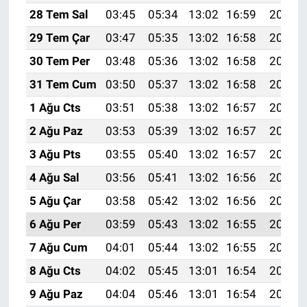
28 Tem Sal
03:45
05:34
13:02
16:59
20:21
29 Tem Çar
03:47
05:35
13:02
16:58
20:20
30 Tem Per
03:48
05:36
13:02
16:58
20:19
31 Tem Cum
03:50
05:37
13:02
16:58
20:17
1 Ağu Cts
03:51
05:38
13:02
16:57
20:16
2 Ağu Paz
03:53
05:39
13:02
16:57
20:15
3 Ağu Pts
03:55
05:40
13:02
16:57
20:14
4 Ağu Sal
03:56
05:41
13:02
16:56
20:13
5 Ağu Çar
03:58
05:42
13:02
16:56
20:12
6 Ağu Per
03:59
05:43
13:02
16:55
20:11
7 Ağu Cum
04:01
05:44
13:02
16:55
20:09
8 Ağu Cts
04:02
05:45
13:01
16:54
20:08
9 Ağu Paz
04:04
05:46
13:01
16:54
20:07