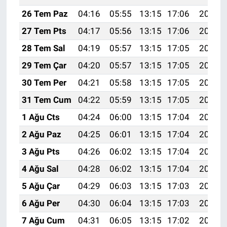
26 Tem Paz
04:16
05:55
13:15
17:06
20:26
27 Tem Pts
04:17
05:56
13:15
17:06
20:25
28 Tem Sal
04:19
05:57
13:15
17:05
20:24
29 Tem Çar
04:20
05:57
13:15
17:05
20:23
30 Tem Per
04:21
05:58
13:15
17:05
20:22
31 Tem Cum
04:22
05:59
13:15
17:05
20:21
1 Ağu Cts
04:24
06:00
13:15
17:04
20:20
2 Ağu Paz
04:25
06:01
13:15
17:04
20:19
3 Ağu Pts
04:26
06:02
13:15
17:04
20:18
4 Ağu Sal
04:28
06:02
13:15
17:04
20:17
5 Ağu Çar
04:29
06:03
13:15
17:03
20:16
6 Ağu Per
04:30
06:04
13:15
17:03
20:15
7 Ağu Cum
04:31
06:05
13:15
17:02
20:14