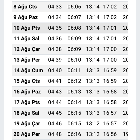
8 Ağu Cts
04:33
06:06
13:14
17:02
20:13
9 Ağu Paz
04:34
06:07
13:14
17:02
20:12
10 Ağu Pts
04:35
06:08
13:14
17:01
20:11
11 Ağu Sal
04:36
06:09
13:14
17:01
20:10
12 Ağu Çar
04:38
06:09
13:14
17:00
20:08
13 Ağu Per
04:39
06:10
13:14
17:00
20:07
14 Ağu Cum
04:40
06:11
13:13
16:59
20:06
15 Ağu Cts
04:41
06:12
13:13
16:59
20:05
16 Ağu Paz
04:43
06:13
13:13
16:58
20:03
17 Ağu Pts
04:44
06:14
13:13
16:58
20:02
18 Ağu Sal
04:45
06:15
13:13
16:57
20:01
19 Ağu Çar
04:46
06:15
13:12
16:57
20:00
20 Ağu Per
04:48
06:16
13:12
16:56
19:58