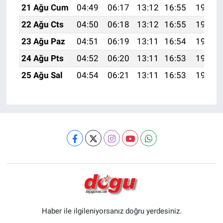
21 Ağu Cum
04:49
06:17
13:12
16:55
19:57
22 Ağu Cts
04:50
06:18
13:12
16:55
19:56
23 Ağu Paz
04:51
06:19
13:11
16:54
19:54
24 Ağu Pts
04:52
06:20
13:11
16:53
19:53
25 Ağu Sal
04:54
06:21
13:11
16:53
19:51
Haber ile ilgileniyorsanız doğru yerdesiniz.