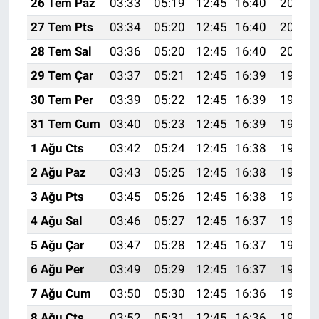
26 Tem Paz
03:33
05:19
12:45
16:40
20:02
27 Tem Pts
03:34
05:20
12:45
16:40
20:01
28 Tem Sal
03:36
05:20
12:45
16:40
20:00
29 Tem Çar
03:37
05:21
12:45
16:39
19:59
30 Tem Per
03:39
05:22
12:45
16:39
19:58
31 Tem Cum
03:40
05:23
12:45
16:39
19:57
1 Ağu Cts
03:42
05:24
12:45
16:38
19:56
2 Ağu Paz
03:43
05:25
12:45
16:38
19:55
3 Ağu Pts
03:45
05:26
12:45
16:38
19:54
4 Ağu Sal
03:46
05:27
12:45
16:37
19:53
5 Ağu Çar
03:47
05:28
12:45
16:37
19:52
6 Ağu Per
03:49
05:29
12:45
16:37
19:51
7 Ağu Cum
03:50
05:30
12:45
16:36
19:49
8 Ağu Cts
03:52
05:31
12:45
16:36
19:48