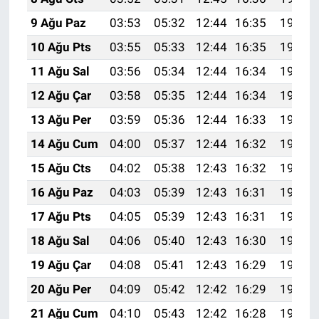
9 Ağu Paz
03:53
05:32
12:44
16:35
19:47
10 Ağu Pts
03:55
05:33
12:44
16:35
19:46
11 Ağu Sal
03:56
05:34
12:44
16:34
19:45
12 Ağu Çar
03:58
05:35
12:44
16:34
19:43
13 Ağu Per
03:59
05:36
12:44
16:33
19:42
14 Ağu Cum
04:00
05:37
12:44
16:32
19:41
15 Ağu Cts
04:02
05:38
12:43
16:32
19:39
16 Ağu Paz
04:03
05:39
12:43
16:31
19:38
17 Ağu Pts
04:05
05:39
12:43
16:31
19:37
18 Ağu Sal
04:06
05:40
12:43
16:30
19:35
19 Ağu Çar
04:08
05:41
12:43
16:29
19:34
20 Ağu Per
04:09
05:42
12:42
16:29
19:32
21 Ağu Cum
04:10
05:43
12:42
16:28
19:31