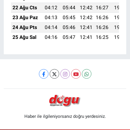
22 Ağu Cts
04:12
05:44
12:42
16:27
19:29
23 Ağu Paz
04:13
05:45
12:42
16:26
19:28
24 Ağu Pts
04:14
05:46
12:41
16:26
19:26
25 Ağu Sal
04:16
05:47
12:41
16:25
19:25
Haber ile ilgileniyorsanız doğru yerdesiniz.