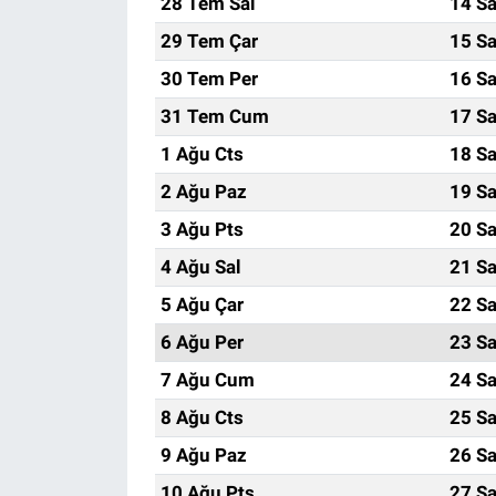
28 Tem Sal
14 Sa
29 Tem Çar
15 Sa
30 Tem Per
16 Sa
31 Tem Cum
17 Sa
1 Ağu Cts
18 Sa
2 Ağu Paz
19 Sa
3 Ağu Pts
20 Sa
4 Ağu Sal
21 Sa
5 Ağu Çar
22 Sa
6 Ağu Per
23 Sa
7 Ağu Cum
24 Sa
8 Ağu Cts
25 Sa
9 Ağu Paz
26 Sa
10 Ağu Pts
27 Sa