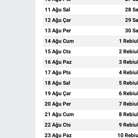
11 Ağu Sal
28 Sa
12 Ağu Çar
29 Sa
13 Ağu Per
30 Sa
14 Ağu Cum
1 Rebiu
15 Ağu Cts
2 Rebiu
16 Ağu Paz
3 Rebiu
17 Ağu Pts
4 Rebiu
18 Ağu Sal
5 Rebiu
19 Ağu Çar
6 Rebiu
20 Ağu Per
7 Rebiu
21 Ağu Cum
8 Rebiu
22 Ağu Cts
9 Rebiu
23 Ağu Paz
10 Rebiu