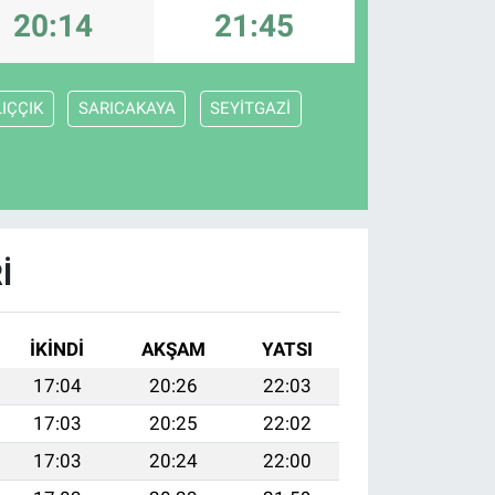
20:14
21:45
IÇÇIK
SARICAKAYA
SEYİTGAZİ
I
İKINDI
AKŞAM
YATSI
17:04
20:26
22:03
17:03
20:25
22:02
17:03
20:24
22:00