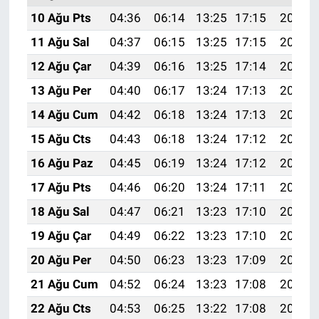
10 Ağu Pts
04:36
06:14
13:25
17:15
20:26
11 Ağu Sal
04:37
06:15
13:25
17:15
20:25
12 Ağu Çar
04:39
06:16
13:25
17:14
20:24
13 Ağu Per
04:40
06:17
13:24
17:13
20:22
14 Ağu Cum
04:42
06:18
13:24
17:13
20:21
15 Ağu Cts
04:43
06:18
13:24
17:12
20:20
16 Ağu Paz
04:45
06:19
13:24
17:12
20:18
17 Ağu Pts
04:46
06:20
13:24
17:11
20:17
18 Ağu Sal
04:47
06:21
13:23
17:10
20:15
19 Ağu Çar
04:49
06:22
13:23
17:10
20:14
20 Ağu Per
04:50
06:23
13:23
17:09
20:13
21 Ağu Cum
04:52
06:24
13:23
17:08
20:11
22 Ağu Cts
04:53
06:25
13:22
17:08
20:10