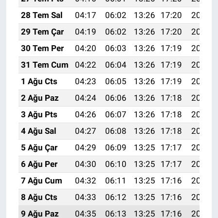
28 Tem Sal
04:17
06:02
13:26
17:20
20:40
29 Tem Çar
04:19
06:02
13:26
17:20
20:39
30 Tem Per
04:20
06:03
13:26
17:19
20:38
31 Tem Cum
04:22
06:04
13:26
17:19
20:37
1 Ağu Cts
04:23
06:05
13:26
17:19
20:36
2 Ağu Paz
04:24
06:06
13:26
17:18
20:35
3 Ağu Pts
04:26
06:07
13:26
17:18
20:34
4 Ağu Sal
04:27
06:08
13:26
17:18
20:33
5 Ağu Çar
04:29
06:09
13:25
17:17
20:32
6 Ağu Per
04:30
06:10
13:25
17:17
20:31
7 Ağu Cum
04:32
06:11
13:25
17:16
20:30
8 Ağu Cts
04:33
06:12
13:25
17:16
20:29
9 Ağu Paz
04:35
06:13
13:25
17:16
20:27