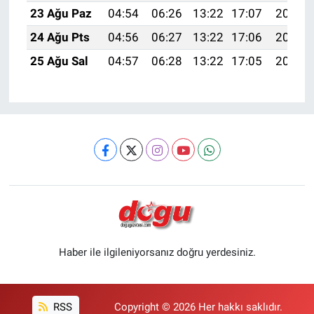
23 Ağu Paz
04:54
06:26
13:22
17:07
20:08
24 Ağu Pts
04:56
06:27
13:22
17:06
20:07
25 Ağu Sal
04:57
06:28
13:22
17:05
20:05
Haber ile ilgileniyorsanız doğru yerdesiniz.
RSS
Copyright © 2026 Her hakkı saklıdır.