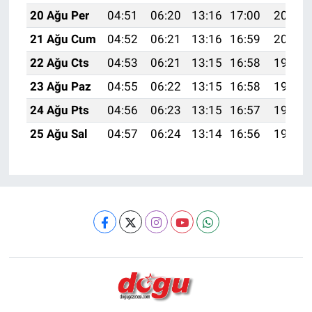
20 Ağu Per
04:51
06:20
13:16
17:00
20:02
21 Ağu Cum
04:52
06:21
13:16
16:59
20:00
22 Ağu Cts
04:53
06:21
13:15
16:58
19:59
23 Ağu Paz
04:55
06:22
13:15
16:58
19:58
24 Ağu Pts
04:56
06:23
13:15
16:57
19:56
25 Ağu Sal
04:57
06:24
13:14
16:56
19:55