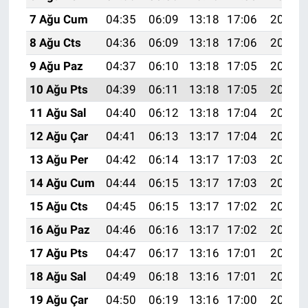
7 Ağu Cum
04:35
06:09
13:18
17:06
20:18
8 Ağu Cts
04:36
06:09
13:18
17:06
20:17
9 Ağu Paz
04:37
06:10
13:18
17:05
20:15
10 Ağu Pts
04:39
06:11
13:18
17:05
20:14
11 Ağu Sal
04:40
06:12
13:18
17:04
20:13
12 Ağu Çar
04:41
06:13
13:17
17:04
20:12
13 Ağu Per
04:42
06:14
13:17
17:03
20:11
14 Ağu Cum
04:44
06:15
13:17
17:03
20:10
15 Ağu Cts
04:45
06:15
13:17
17:02
20:08
16 Ağu Paz
04:46
06:16
13:17
17:02
20:07
17 Ağu Pts
04:47
06:17
13:16
17:01
20:06
18 Ağu Sal
04:49
06:18
13:16
17:01
20:04
19 Ağu Çar
04:50
06:19
13:16
17:00
20:03