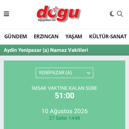
ERZINCAN
GÜNDEM
ERZINCAN
YAŞAM
KÜLTÜR-SANAT
GÜNDEM
Aydin Yenipazar (a) Namaz Vakitleri
ERZİNCAN FOTOĞRAFLARI
SAĞLIK
YENİPAZAR (A)
EĞİTİM
İMSAK VAKTINE KALAN SÜRE
51:00
EKONOMİ
Bilim, teknoloji
10 Ağustos 2026
27 Safer 1448
GENEL