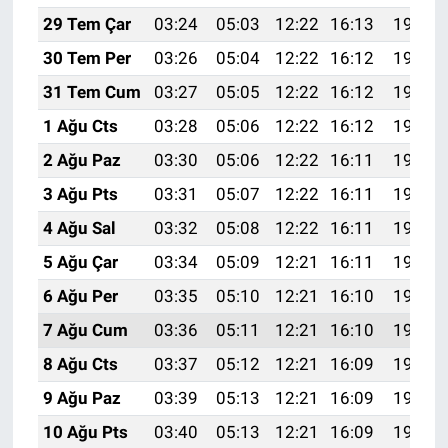
29 Tem Çar
03:24
05:03
12:22
16:13
19:31
30 Tem Per
03:26
05:04
12:22
16:12
19:30
31 Tem Cum
03:27
05:05
12:22
16:12
19:29
1 Ağu Cts
03:28
05:06
12:22
16:12
19:28
2 Ağu Paz
03:30
05:06
12:22
16:11
19:27
3 Ağu Pts
03:31
05:07
12:22
16:11
19:26
4 Ağu Sal
03:32
05:08
12:22
16:11
19:25
5 Ağu Çar
03:34
05:09
12:21
16:11
19:24
6 Ağu Per
03:35
05:10
12:21
16:10
19:23
7 Ağu Cum
03:36
05:11
12:21
16:10
19:22
8 Ağu Cts
03:37
05:12
12:21
16:09
19:21
9 Ağu Paz
03:39
05:13
12:21
16:09
19:19
10 Ağu Pts
03:40
05:13
12:21
16:09
19:18