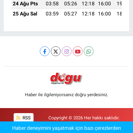
24 Ağu Pts
03:58
05:26
12:18
16:00
19:00
25 Ağu Sal
03:59
05:27
12:18
16:00
18:59
Haber ile ilgileniyorsanız doğru yerdesiniz.
RSS
Copyright © 2026 Her hakkı saklıdır.
Haber deneyimini yaşatmak için bazı çerezlerden