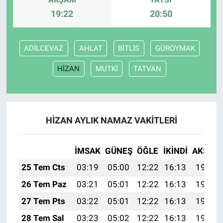
19:22
20:50
ADİLCEVAZ
AHLAT
BİTLİS
GÜROYMAK
HİZAN
MUTKİ
TATVAN
HİZAN AYLIK NAMAZ VAKITLERI
İMSAK
GÜNEŞ
ÖĞLE
İKINDI
AKŞAM
25 Tem Cts
03:19
05:00
12:22
16:13
19:34
26 Tem Paz
03:21
05:01
12:22
16:13
19:33
27 Tem Pts
03:22
05:01
12:22
16:13
19:32
28 Tem Sal
03:23
05:02
12:22
16:13
19:32