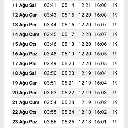
11 Ağu Sal
03:41
05:14
12:21
16:08
19:17
12 Ağu Çar
03:43
05:15
12:20
16:08
19:16
13 Ağu Per
03:44
05:16
12:20
16:07
19:15
14 Ağu Cum
03:45
05:17
12:20
16:07
19:13
15 Ağu Cts
03:46
05:18
12:20
16:06
19:12
16 Ağu Paz
03:48
05:19
12:20
16:05
19:11
17 Ağu Pts
03:49
05:20
12:20
16:05
19:10
18 Ağu Sal
03:50
05:20
12:19
16:04
19:08
19 Ağu Çar
03:51
05:21
12:19
16:04
19:07
20 Ağu Per
03:53
05:22
12:19
16:03
19:06
21 Ağu Cum
03:54
05:23
12:19
16:02
19:04
22 Ağu Cts
03:55
05:24
12:18
16:02
19:03
23 Ağu Paz
03:56
05:25
12:18
16:01
19:01