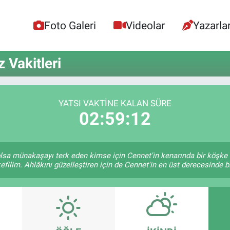
Foto Galeri
Videolar
Yazarla
Vakitleri
YATSI VAKTINE KALAN SÜRE
02:59:12
e olsa münakaşayı terk eden kimse için Cennet'in kenarında bir köşke 
efilim. Ahlâkını güzelleştiren için de Cennet'in en üst derecesinde bir