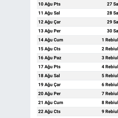
10 Ağu Pts
27 Sa
11 Ağu Sal
28 Sa
12 Ağu Çar
29 Sa
13 Ağu Per
30 Sa
14 Ağu Cum
1 Rebiu
15 Ağu Cts
2 Rebiu
16 Ağu Paz
3 Rebiu
17 Ağu Pts
4 Rebiu
18 Ağu Sal
5 Rebiu
19 Ağu Çar
6 Rebiu
20 Ağu Per
7 Rebiu
21 Ağu Cum
8 Rebiu
22 Ağu Cts
9 Rebiu