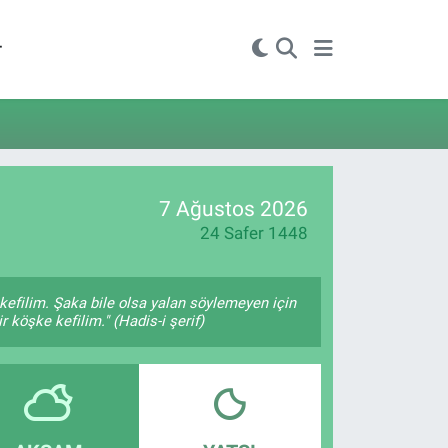
r
7 Ağustos 2026
24 Safer 1448
kefilim. Şaka bile olsa yalan söylemeyen için
 köşke kefilim." (Hadis-i şerif)