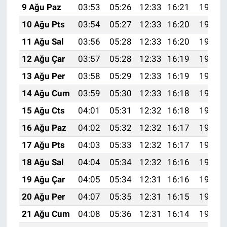
9 Ağu Paz
03:53
05:26
12:33
16:21
19:31
10 Ağu Pts
03:54
05:27
12:33
16:20
19:30
11 Ağu Sal
03:56
05:28
12:33
16:20
19:29
12 Ağu Çar
03:57
05:28
12:33
16:19
19:27
13 Ağu Per
03:58
05:29
12:33
16:19
19:26
14 Ağu Cum
03:59
05:30
12:33
16:18
19:25
15 Ağu Cts
04:01
05:31
12:32
16:18
19:24
16 Ağu Paz
04:02
05:32
12:32
16:17
19:22
17 Ağu Pts
04:03
05:33
12:32
16:17
19:21
18 Ağu Sal
04:04
05:34
12:32
16:16
19:20
19 Ağu Çar
04:05
05:34
12:31
16:16
19:19
20 Ağu Per
04:07
05:35
12:31
16:15
19:17
21 Ağu Cum
04:08
05:36
12:31
16:14
19:16