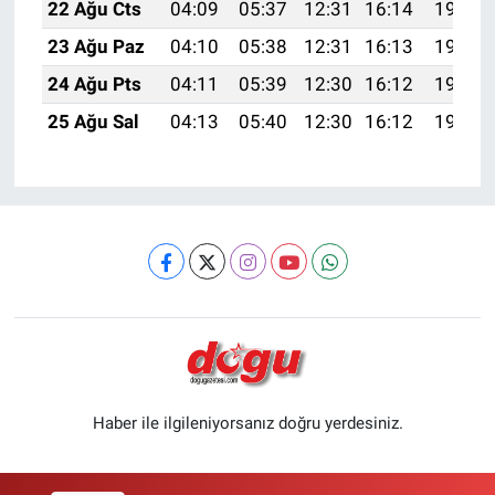
22 Ağu Cts
04:09
05:37
12:31
16:14
19:15
23 Ağu Paz
04:10
05:38
12:31
16:13
19:13
24 Ağu Pts
04:11
05:39
12:30
16:12
19:12
25 Ağu Sal
04:13
05:40
12:30
16:12
19:10
Haber ile ilgileniyorsanız doğru yerdesiniz.