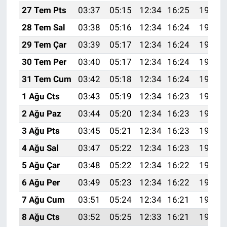
27 Tem Pts
03:37
05:15
12:34
16:25
19:44
28 Tem Sal
03:38
05:16
12:34
16:24
19:43
29 Tem Çar
03:39
05:17
12:34
16:24
19:42
30 Tem Per
03:40
05:17
12:34
16:24
19:41
31 Tem Cum
03:42
05:18
12:34
16:24
19:40
1 Ağu Cts
03:43
05:19
12:34
16:23
19:39
2 Ağu Paz
03:44
05:20
12:34
16:23
19:38
3 Ağu Pts
03:45
05:21
12:34
16:23
19:37
4 Ağu Sal
03:47
05:22
12:34
16:23
19:36
5 Ağu Çar
03:48
05:22
12:34
16:22
19:35
6 Ağu Per
03:49
05:23
12:34
16:22
19:34
7 Ağu Cum
03:51
05:24
12:34
16:21
19:33
8 Ağu Cts
03:52
05:25
12:33
16:21
19:32