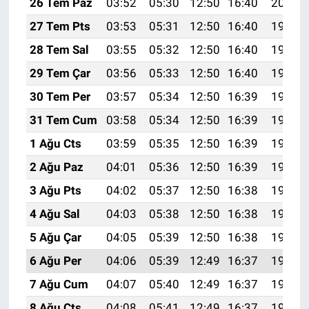
26 Tem Paz
03:52
05:30
12:50
16:40
20:00
27 Tem Pts
03:53
05:31
12:50
16:40
19:59
28 Tem Sal
03:55
05:32
12:50
16:40
19:58
29 Tem Çar
03:56
05:33
12:50
16:40
19:57
30 Tem Per
03:57
05:34
12:50
16:39
19:56
31 Tem Cum
03:58
05:34
12:50
16:39
19:55
1 Ağu Cts
03:59
05:35
12:50
16:39
19:54
2 Ağu Paz
04:01
05:36
12:50
16:39
19:54
3 Ağu Pts
04:02
05:37
12:50
16:38
19:53
4 Ağu Sal
04:03
05:38
12:50
16:38
19:52
5 Ağu Çar
04:05
05:39
12:50
16:38
19:51
6 Ağu Per
04:06
05:39
12:49
16:37
19:49
7 Ağu Cum
04:07
05:40
12:49
16:37
19:48
8 Ağu Cts
04:08
05:41
12:49
16:37
19:47