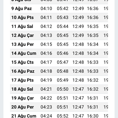
9 Ağu Paz
04:10
05:42
12:49
16:36
19:46
10 Ağu Pts
04:11
05:43
12:49
16:36
19:45
11 Ağu Sal
04:12
05:44
12:49
16:35
19:44
12 Ağu Çar
04:13
05:45
12:49
16:35
19:43
13 Ağu Per
04:15
05:45
12:48
16:34
19:41
14 Ağu Cum
04:16
05:46
12:48
16:34
19:40
15 Ağu Cts
04:17
05:47
12:48
16:33
19:39
16 Ağu Paz
04:18
05:48
12:48
16:33
19:38
17 Ağu Pts
04:19
05:49
12:48
16:32
19:37
18 Ağu Sal
04:21
05:50
12:47
16:32
19:35
19 Ağu Çar
04:22
05:51
12:47
16:31
19:34
20 Ağu Per
04:23
05:51
12:47
16:31
19:33
21 Ağu Cum
04:24
05:52
12:47
16:30
19:31