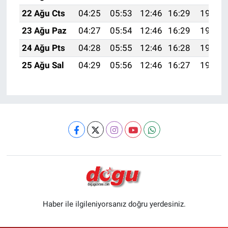
22 Ağu Cts
04:25
05:53
12:46
16:29
19:30
23 Ağu Paz
04:27
05:54
12:46
16:29
19:29
24 Ağu Pts
04:28
05:55
12:46
16:28
19:27
25 Ağu Sal
04:29
05:56
12:46
16:27
19:26
Haber ile ilgileniyorsanız doğru yerdesiniz.