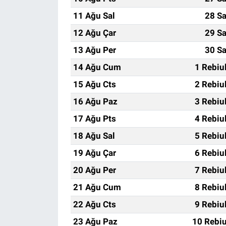
11 Ağu Sal
28 Sa
12 Ağu Çar
29 Sa
13 Ağu Per
30 Sa
14 Ağu Cum
1 Rebiu
15 Ağu Cts
2 Rebiu
16 Ağu Paz
3 Rebiu
17 Ağu Pts
4 Rebiu
18 Ağu Sal
5 Rebiu
19 Ağu Çar
6 Rebiu
20 Ağu Per
7 Rebiu
21 Ağu Cum
8 Rebiu
22 Ağu Cts
9 Rebiu
23 Ağu Paz
10 Rebiu