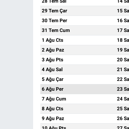
28 Tem Sal
14 Sa
29 Tem Çar
15 Sa
30 Tem Per
16 Sa
31 Tem Cum
17 Sa
1 Ağu Cts
18 Sa
2 Ağu Paz
19 Sa
3 Ağu Pts
20 Sa
4 Ağu Sal
21 Sa
5 Ağu Çar
22 Sa
6 Ağu Per
23 Sa
7 Ağu Cum
24 Sa
8 Ağu Cts
25 Sa
9 Ağu Paz
26 Sa
10 Ağu Pts
27 Sa