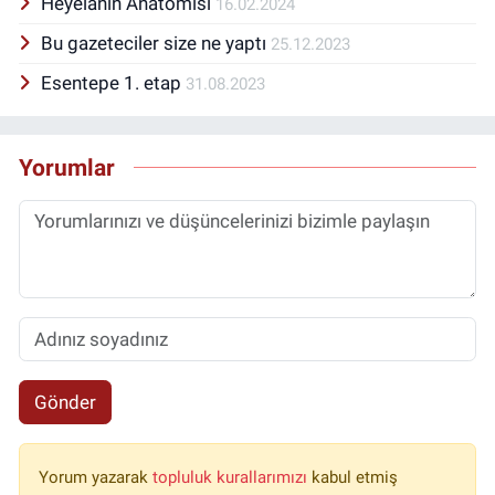
Heyelanın Anatomisi
16.02.2024
Bu gazeteciler size ne yaptı
25.12.2023
Esentepe 1. etap
31.08.2023
Yorumlar
Gönder
Yorum yazarak
topluluk kurallarımızı
kabul etmiş