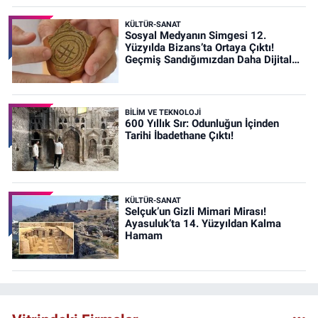
KÜLTÜR-SANAT
Sosyal Medyanın Simgesi 12.
Yüzyılda Bizans’ta Ortaya Çıktı!
Geçmiş Sandığımızdan Daha Dijital
Olabilir mi?
BİLİM VE TEKNOLOJİ
600 Yıllık Sır: Odunluğun İçinden
Tarihi İbadethane Çıktı!
KÜLTÜR-SANAT
Selçuk’un Gizli Mimari Mirası!
Ayasuluk’ta 14. Yüzyıldan Kalma
Hamam