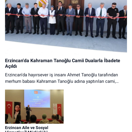
Erzincan'da Kahraman Tanoğlu Camii Dualarla İbadete
Açıldı
Erzincan'da hayırsever iş insanı Ahmet Tanoğlu tarafından
merhum babası Kahraman Tanoğlu adına yaptırılan cami,
düzenlenen tören ve ilk cuma namazıyla ibadete açıldı.
Erzincan Aile ve Sosyal