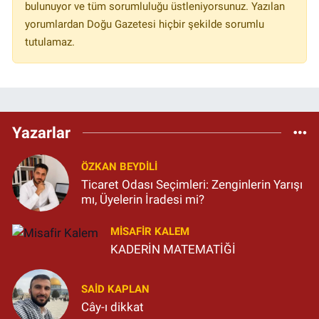
bulunuyor ve tüm sorumluluğu üstleniyorsunuz. Yazılan
yorumlardan Doğu Gazetesi hiçbir şekilde sorumlu
tutulamaz.
Yazarlar
ÖZKAN BEYDİLİ
Ticaret Odası Seçimleri: Zenginlerin Yarışı
mı, Üyelerin İradesi mi?
MISAFIR KALEM
KADERİN MATEMATİĞİ
SAID KAPLAN
Cây-ı dikkat