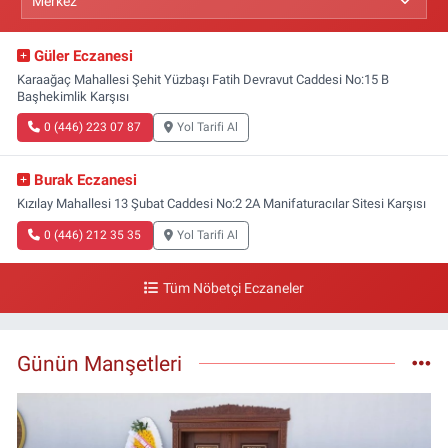
Güler Eczanesi
Karaağaç Mahallesi Şehit Yüzbaşı Fatih Devravut Caddesi No:15 B
Başhekimlik Karşısı
0 (446) 223 07 87
Yol Tarifi Al
Burak Eczanesi
Kızılay Mahallesi 13 Şubat Caddesi No:2 2A Manifaturacılar Sitesi Karşısı
0 (446) 212 35 35
Yol Tarifi Al
Tüm Nöbetçi Eczaneler
Günün Manşetleri