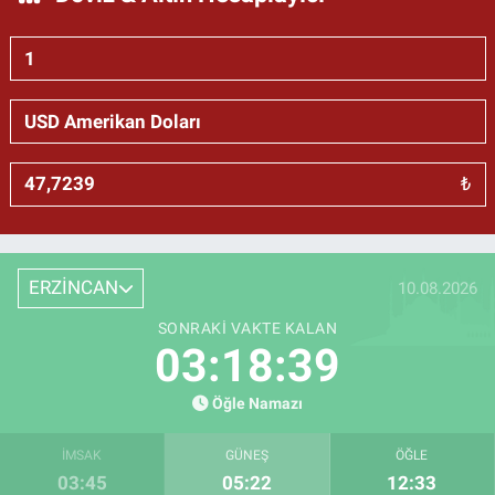
₺
ERZİNCAN
10.08.2026
SONRAKI VAKTE KALAN
03:18:39
Öğle Namazı
İMSAK
GÜNEŞ
ÖĞLE
03:45
05:22
12:33