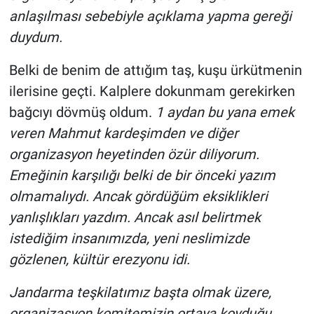
anlaşılması sebebiyle açıklama yapma gereği
duydum.
Belki de benim de attığım taş, kuşu ürkütmenin
ilerisine geçti. Kalplere dokunmam gerekirken
bağcıyı dövmüş oldum.
1 aydan bu yana emek
veren Mahmut kardeşimden ve diğer
organizasyon heyetinden özür diliyorum.
Emeğinin karşılığı belki de bir önceki yazım
olmamalıydı. Ancak gördüğüm eksiklikleri
yanlışlıkları yazdım. Ancak asıl belirtmek
istediğim insanımızda, yeni neslimizde
gözlenen, kültür erezyonu idi.
Jandarma teşkilatımız başta olmak üzere,
organizasyon komitemizin ortaya koyduğu