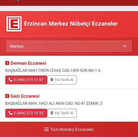
Erzincan Merkez Nöbetçi Eczaneler
Derman Eczanesi
BAŞBAĞLAR MAH.TEKİN CİVAŞ CAD.1429 SOK.NO:1 A
0 (446) 214 13 87
Yol Tarifi Al
Gazi Eczanesi
BAŞBAĞLAR MAH. HACI ALİ AKIN CAD. NO:41 ZEMİN :3
0 (446) 212 10 20
Yol Tarifi Al
Tüm Nöbetçi Eczaneler