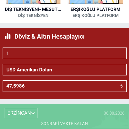
DİŞ TEKNİSYENİ- MESUT KORKMAZ
ERŞIKOĞLU PLATFORM
DİŞ TEKNİSYEN
ERŞIKOĞLU PLATFORM
Döviz & Altın Hesaplayıcı
₺
ERZİNCAN
06.08.2026
SONRAKI VAKTE KALAN