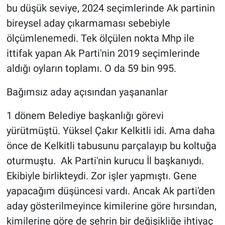
bu düşük seviye, 2024 seçimlerinde Ak partinin
bireysel aday çıkarmaması sebebiyle
ölçümlenemedi. Tek ölçülen nokta Mhp ile
ittifak yapan Ak Parti'nin 2019 seçimlerinde
aldığı oyların toplamı. O da 59 bin 995.
Bağımsız aday açısından yaşananlar
1 dönem Belediye başkanlığı görevi
yürütmüştü. Yüksel Çakır Kelkitli idi. Ama daha
önce de Kelkitli tabusunu parçalayıp bu koltuğa
oturmuştu. Ak Parti'nin kurucu İl başkanıydı.
Ekibiyle birlikteydi. Zor işler yapmıştı. Gene
yapacağım düşüncesi vardı. Ancak Ak parti'den
aday gösterilmeyince kimilerine göre hırsından,
kimilerine göre de şehrin bir değişikliğe ihtiyaç