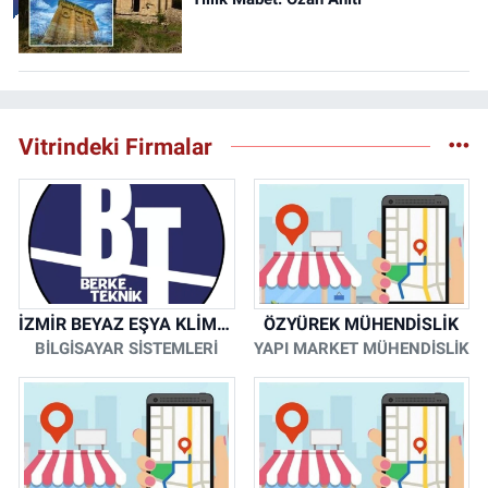
Vitrindeki Firmalar
İZMİR BEYAZ EŞYA KLİMA KOMBİ SERVİSİ
ÖZYÜREK MÜHENDİSLİK
BİLGİSAYAR SİSTEMLERİ
YAPI MARKET MÜHENDİSLİK