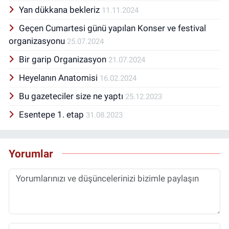
Yan dükkana bekleriz
11.11.2024
Geçen Cumartesi günü yapılan Konser ve festival
organizasyonu
25.07.2024
Bir garip Organizasyon
21.07.2024
Heyelanın Anatomisi
16.02.2024
Bu gazeteciler size ne yaptı
25.12.2023
Esentepe 1. etap
31.08.2023
Yorumlar