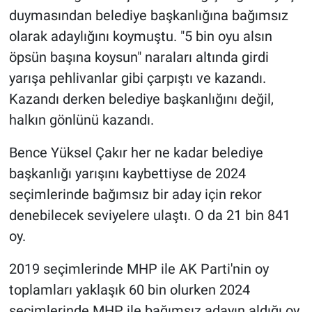
duymasından belediye başkanlığına bağımsız
olarak adaylığını koymuştu. "5 bin oyu alsın
öpsün başına koysun" naraları altında girdi
yarışa pehlivanlar gibi çarpıştı ve kazandı.
Kazandı derken belediye başkanlığını değil,
halkın gönlünü kazandı.
Bence Yüksel Çakır her ne kadar belediye
başkanlığı yarışını kaybettiyse de 2024
seçimlerinde bağımsız bir aday için rekor
denebilecek seviyelere ulaştı. O da 21 bin 841
oy.
2019 seçimlerinde MHP ile AK Parti'nin oy
toplamları yaklaşık 60 bin olurken 2024
seçimlerinde MHP ile bağımsız adayın aldığı oy