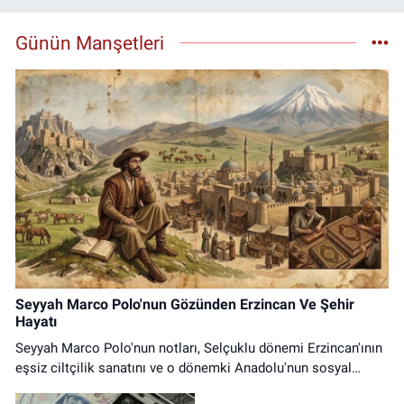
Günün Manşetleri
Seyyah Marco Polo'nun Gözünden Erzincan Ve Şehir
Hayatı
Seyyah Marco Polo'nun notları, Selçuklu dönemi Erzincan'ının
eşsiz ciltçilik sanatını ve o dönemki Anadolu'nun sosyal
yaşamını tüm gerçekliğiyle yansıtıyor.