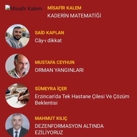
MISAFIR KALEM
KADERİN MATEMATİĞİ
SAID KAPLAN
Cây-ı dikkat
MUSTAFA CEYHUN
ORMAN YANGINLARI
SÜMEYRA İÇER
Erzincan'da Tek Hastane Çilesi Ve Çözüm
Beklentisi
MAHMUT KILIÇ
DEZENFORMASYON ALTINDA
EZİLİYORUZ