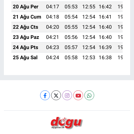
20 Ağu Per
04:17
05:53
12:55
16:42
19:47
21 Ağu Cum
04:18
05:54
12:54
16:41
19:45
22 Ağu Cts
04:20
05:55
12:54
16:40
19:44
23 Ağu Paz
04:21
05:56
12:54
16:40
19:42
24 Ağu Pts
04:23
05:57
12:54
16:39
19:41
25 Ağu Sal
04:24
05:58
12:53
16:38
19:39