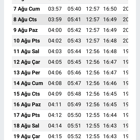
7 Ağu Cum
03:57
05:40
12:57
16:50
20:04
8 Ağu Cts
03:59
05:41
12:57
16:49
20:03
9 Ağu Paz
04:00
05:42
12:57
16:49
20:02
10 Ağu Pts
04:02
05:43
12:57
16:48
20:01
11 Ağu Sal
04:03
05:44
12:56
16:48
19:59
12 Ağu Çar
04:05
05:45
12:56
16:47
19:58
13 Ağu Per
04:06
05:46
12:56
16:47
19:57
14 Ağu Cum
04:08
05:47
12:56
16:46
19:55
15 Ağu Cts
04:09
05:48
12:56
16:45
19:54
16 Ağu Paz
04:11
05:49
12:56
16:45
19:52
17 Ağu Pts
04:12
05:50
12:55
16:44
19:51
18 Ağu Sal
04:14
05:51
12:55
16:43
19:50
19 Ağu Çar
04:15
05:52
12:55
16:43
19:48