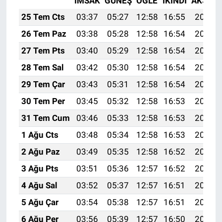
İMSAK
GÜNEŞ
ÖĞLE
İKINDI
AKŞAM
25 Tem Cts
03:37
05:27
12:58
16:55
20:19
26 Tem Paz
03:38
05:28
12:58
16:54
20:18
27 Tem Pts
03:40
05:29
12:58
16:54
20:17
28 Tem Sal
03:42
05:30
12:58
16:54
20:16
29 Tem Çar
03:43
05:31
12:58
16:54
20:15
30 Tem Per
03:45
05:32
12:58
16:53
20:14
31 Tem Cum
03:46
05:33
12:58
16:53
20:13
1 Ağu Cts
03:48
05:34
12:58
16:53
20:11
2 Ağu Paz
03:49
05:35
12:58
16:52
20:10
3 Ağu Pts
03:51
05:36
12:57
16:52
20:09
4 Ağu Sal
03:52
05:37
12:57
16:51
20:08
5 Ağu Çar
03:54
05:38
12:57
16:51
20:07
6 Ağu Per
03:56
05:39
12:57
16:50
20:06