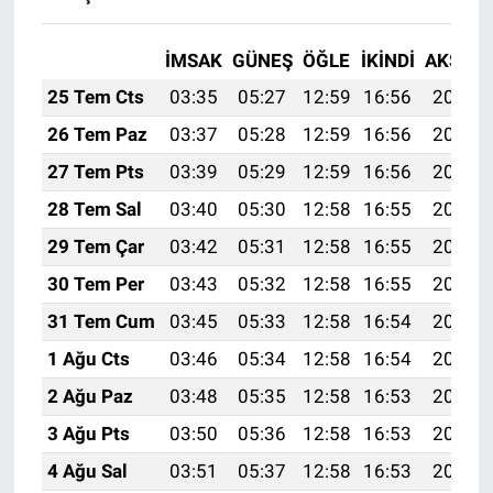
İMSAK
GÜNEŞ
ÖĞLE
İKINDI
AKŞAM
25 Tem Cts
03:35
05:27
12:59
16:56
20:20
26 Tem Paz
03:37
05:28
12:59
16:56
20:19
27 Tem Pts
03:39
05:29
12:59
16:56
20:18
28 Tem Sal
03:40
05:30
12:58
16:55
20:17
29 Tem Çar
03:42
05:31
12:58
16:55
20:16
30 Tem Per
03:43
05:32
12:58
16:55
20:15
31 Tem Cum
03:45
05:33
12:58
16:54
20:14
1 Ağu Cts
03:46
05:34
12:58
16:54
20:13
2 Ağu Paz
03:48
05:35
12:58
16:53
20:12
3 Ağu Pts
03:50
05:36
12:58
16:53
20:11
4 Ağu Sal
03:51
05:37
12:58
16:53
20:10