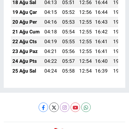
18 Ağu Sal
04:13
05:51
12:56
16:44
19:51
19 Ağu Çar
04:15
05:52
12:56
16:44
19:49
20 Ağu Per
04:16
05:53
12:55
16:43
19:48
21 Ağu Cum
04:18
05:54
12:55
16:42
19:46
22 Ağu Cts
04:19
05:55
12:55
16:41
19:45
23 Ağu Paz
04:21
05:56
12:55
16:41
19:43
24 Ağu Pts
04:22
05:57
12:54
16:40
19:42
25 Ağu Sal
04:24
05:58
12:54
16:39
19:40