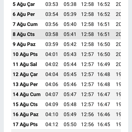
5 Ağu Çar
03:53
05:38
12:58
16:52
20:09
6 Ağu Per
03:54
05:39
12:58
16:52
20:07
7 Ağu Cum
03:56
05:40
12:58
16:51
20:06
8 Ağu Cts
03:58
05:41
12:58
16:51
20:05
9 Ağu Paz
03:59
05:42
12:58
16:50
20:03
10 Ağu Pts
04:01
05:43
12:57
16:50
20:02
11 Ağu Sal
04:02
05:44
12:57
16:49
20:01
12 Ağu Çar
04:04
05:45
12:57
16:48
19:59
13 Ağu Per
04:06
05:46
12:57
16:48
19:58
14 Ağu Cum
04:07
05:47
12:57
16:47
19:57
15 Ağu Cts
04:09
05:48
12:57
16:47
19:55
16 Ağu Paz
04:10
05:49
12:56
16:46
19:54
17 Ağu Pts
04:12
05:50
12:56
16:45
19:52