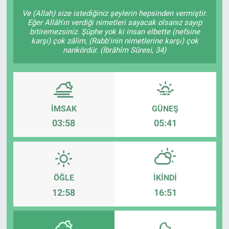
Ve (Allah) size istediğiniz şeylerin hepsinden vermiştir.
KÜLTÜR-SANAT
Eğer Allâh'ın verdiği nimetleri sayacak olsanız sayıp
bitiremezsiniz. Şüphe yok ki insan elbette (nefsine
karşı) çok zâlim, (Rabb'inin nimetlerine karşı) çok
Yerel Haber
nankördür. (İbrâhîm Sûresi, 34)
Politika
SPOR
İMSAK
GÜNEŞ
YAŞAM
03:58
05:41
RESMİ İLAN
ÖĞLE
İKINDI
12:58
16:51